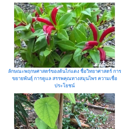
ลักษณะพฤกษศาสตร์ของต้นไก่แดง ชื่อวิทยาศาสตร์ การ
ขยายพันธุ์ การดูแล สรรพคุณทางสมุนไพร ความเชื่อ
ประโยชน์