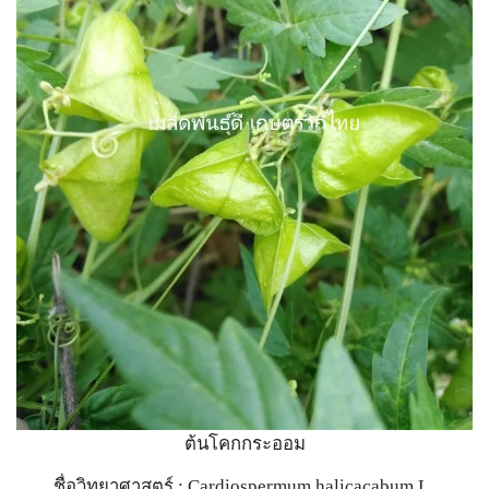
ต้นโคกกระออม
ชื่อวิทยาศาสตร์ : Cardiospermum halicacabum L.