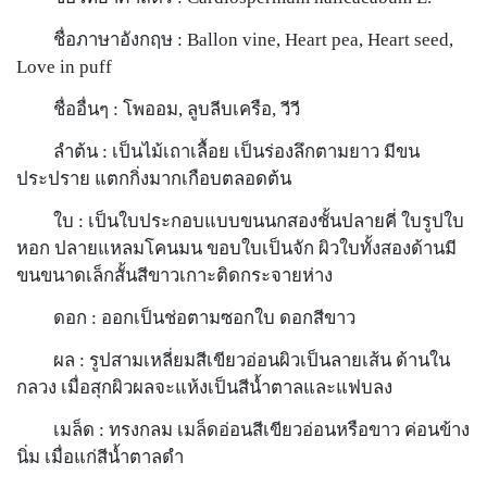
ชื่อภาษาอังกฤษ : Ballon vine, Heart pea, Heart seed,
Love in puff
ชื่ออื่นๆ : โพออม, ลูบลีบเครือ, วีวี
ลำต้น : เป็นไม้เถาเลื้อย เป็นร่องลึกตามยาว มีขน
ประปราย แตกกิ่งมากเกือบตลอดต้น
ใบ : เป็นใบประกอบแบบขนนกสองชั้นปลายคี่ ใบรูปใบ
หอก ปลายแหลมโคนมน ขอบใบเป็นจัก ผิวใบทั้งสองด้านมี
ขนขนาดเล็กสั้นสีขาวเกาะติดกระจายห่าง
ดอก : ออกเป็นช่อตามซอกใบ ดอกสีขาว
ผล : รูปสามเหลี่ยมสีเขียวอ่อนผิวเป็นลายเส้น ด้านใน
กลวง เมื่อสุกผิวผลจะแห้งเป็นสีน้ำตาลและแฟบลง
เมล็ด : ทรงกลม เมล็ดอ่อนสีเขียวอ่อนหรือขาว ค่อนข้าง
นิ่ม เมื่อแก่สีน้ำตาลดำ