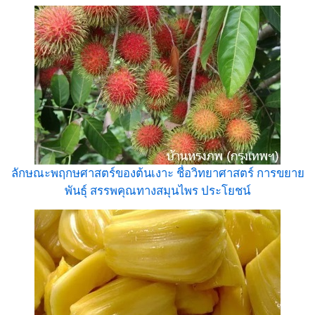
ลักษณะพฤกษศาสตร์ของต้นเงาะ ชื่อวิทยาศาสตร์ การขยาย
พันธุ์ สรรพคุณทางสมุนไพร ประโยชน์