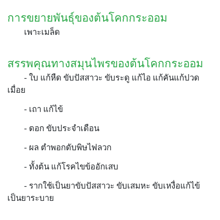
การขยายพันธุ์ของต้นโคกกระออม
เพาะเมล็ด
สรรพคุณทางสมุนไพรของต้นโคกกระออม
- ใบ แก้หืด ขับปัสสาวะ ขับระดู แก้ไอ แก้คันแก้ปวด
เมื่อย
- เถา แก้ไข้
- ดอก ขับประจำเดือน
- ผล ตำพอกดับพิษไฟลวก
- ทั้งต้น แก้โรคไขข้ออักเสบ
- รากใช้เป็นยาขับปัสสาวะ ขับเสมหะ ขับเหงื่อแก้ไข้
เป็นยาระบาย