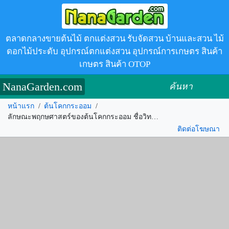
ตลาดกลางขายต้นไม้ ตกแต่งสวน รับจัดสวน บ้านและสวน ไม้
ดอกไม้ประดับ อุปกรณ์ตกแต่งสวน อุปกรณ์การเกษตร สินค้า
เกษตร สินค้า OTOP
NanaGarden.com
ค้นหา
หน้าแรก
/
ต้นโคกกระออม
/
ลักษณะพฤกษศาสตร์ของต้นโคกกระออม ชื่อวิทยาศาสตร์ การขยายพันธุ์ สรรพคุณทางสมุนไพร ประโยชน์
ติดต่อโฆษณา