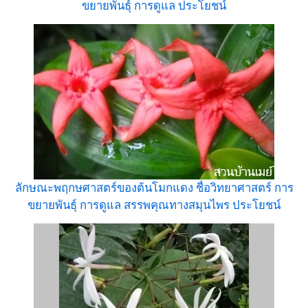
ขยายพันธุ์ การดูแล ประโยชน์
ลักษณะพฤกษศาสตร์ของต้นโมกแดง ชื่อวิทยาศาสตร์ การ
ขยายพันธุ์ การดูแล สรรพคุณทางสมุนไพร ประโยชน์