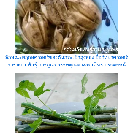
ลักษณะพฤกษศาสตร์ของต้นกระเช้าถุงทอง ชื่อวิทยาศาสตร์
การขยายพันธุ์ การดูแล สรรพคุณทางสมุนไพร ประดยชน์