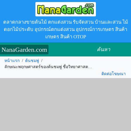
ตลาดกลางขายต้นไม้ ตกแต่งสวน รับจัดสวน บ้านและสวน ไม้
ดอกไม้ประดับ อุปกรณ์ตกแต่งสวน อุปกรณ์การเกษตร สินค้า
เกษตร สินค้า OTOP
NanaGarden.com
ค้นหา
หน้าแรก
/
ต้นชมพู่
/
ลักษณะพฤกษศาสตร์ของต้นชมพู่ ชื่อวิทยาศาสตร์ การขยายพันธุ์ สรรพคุณทางสมุนไพร ประโยชน์
ติดต่อโฆษณา