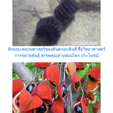
ลักษณะพฤกษศาสตร์ของต้นครอบฟันสี ชื่อวิทยาศาสตร์
การขยายพันธุ์ สรรพคุณทางสมุนไพร ประโยชน์