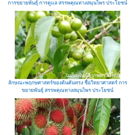
การขยายพันธุ์ การดูแล สรรพคุณทางสมุนไพร ประโยชน์
ลักษณะพฤกษศาสตร์ของต้นคันทรง ชื่อวิทยาศาสตร์ การ
ขยายพันธุ์ สรรพคุณทางสมุนไพร ประโยชน์