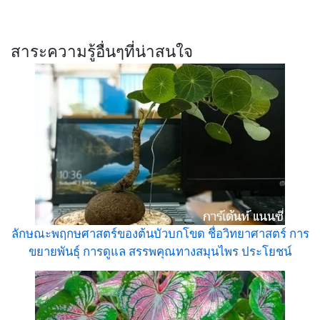
สาระความรู้อื่นๆที่น่าสนใจ
ลักษณะพฤกษศาสตร์ของต้นบัวบกโขด ชื่อวิทยาศาสตร์ การ
ขยายพันธุ์ การดูแล สรรพคุณทางสมุนไพร ประโยชน์