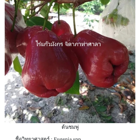
ต้นชมพู่
ชื่อวิทยาศาสตร์ : Eugenia spp.