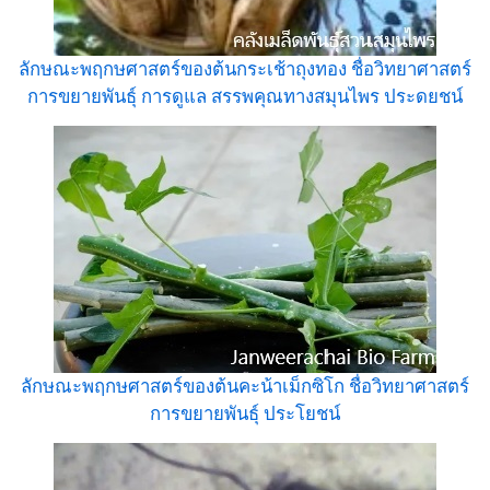
ลักษณะพฤกษศาสตร์ของต้นกระเช้าถุงทอง ชื่อวิทยาศาสตร์
การขยายพันธุ์ การดูแล สรรพคุณทางสมุนไพร ประดยชน์
ลักษณะพฤกษศาสตร์ของต้นคะน้าเม็กซิโก ชื่อวิทยาศาสตร์
การขยายพันธุ์ ประโยชน์