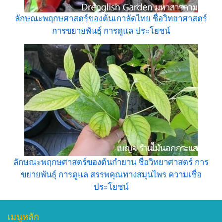
ลักษณะพฤกษศาสตร์ของต้นเกาลัดไทย ชื่อวิทยาศาสตร์
การขยายพันธุ์ การดูแล ประโยชน์
ลักษณะพฤกษศาสตร์ของต้นกำยาน ชื่อวิทยาศาสตร์ การ
ขยายพันธุ์ การดูแล สรรพคุณทางสมุนไพร ความเชื่อ
ประโยชน์
เมนูหลัก