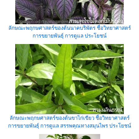
ลักษณะพฤกษศาสตร์ของต้นนาคบริพัตร ชื่อวิทยาศาสตร์
การขยายพันธุ์ การดูแล ประโยชน์
ลักษณะพฤกษศาสตร์ของต้นขาไก่เขียว ชื่อวิทยาศาสตร์
การขยายพันธุ์ การดูแล สรรพคุณทางสมุนไพร ประโยชน์