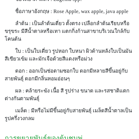
ชื่อภาษาอังกฤษ : Rose Apple, wax apple, java apple
ลำต้น : เป็นลำต้นเดี่ยว ตั้งตรง เปลือกลำต้นเรียบหรือ
ขรุขระ มีสีน้ำตาลหรือเทา แตกกิ่งก้านสาขาบริเวณใกล้กับ
โคนต้น
ใบ : เป็นใบเดี่ยว รูปหอก ใบหนา ผิวด้านหลังใบเป็นมัน
สีเขียวเข้ม และมักเจือด้วยสีแดงหรือม่วง
ดอก : ออกเป็นช่อตามซอกใบ ดอกมีหลายสีขึ้นอยู่กับ
สายพันธุ์ ดอกมีกลิ่นหอมอ่อนๆ
ผล : คล้ายระฆัง เนื้อ สี รูปร่าง ขนาด และรสชาติแตก
ต่างกันตามพันธุ์
เมล็ด : มีหรือไม่มีขึ้นอยู่กับสายพันธุ์ เมล็ดสีน้ำตาลเป็น
รูปครึ่งวงกลม
การขยายพันธุ์ของต้นชมพู่