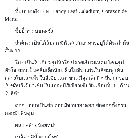
ชื่อภาษาอังกฤษ : Fancy Leaf Caladium, Corazon de
Maria
ชื่ออื่นๆ : บอนฝรั่ง
ลำต้น : เป็นไม้ล้มลุก มีหัวสะสมอาหารอยู่ใต้ดิน ลำต้น
สั้นมาก
ใบ : เป็นใบเดี่ยว รูปหัวใจ ปลายเรียวแหลม โคนรูป
หัวใจ ขอบเป็นคลื่นเล็กน้อย ลิ้นใบสั้น แผ่นใบสีชมพู เส้น
กลางใบและเส้นใบสีเขียวและขาว มีจุดเล็กถี่ ๆ สีขาว ขอบ
ใบขลิบสีเขียวเข้ม ใบแก่จะมีสีเขียวเข้มขึ้นเกือบทั้งใบ ก้าน
ใบสีดำ
ดอก : ออกเป็นช่อ ดอกมีจานรองดอก ช่อดอกตั้งตรง
ดอกมีกลิ่นฉุน
ผล : คล้ายน้อยหน่า
เมล็ด : สีน้ำตาลไหม้