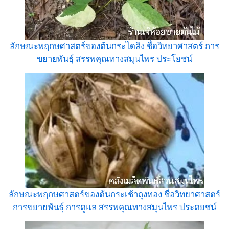
ลักษณะพฤกษศาสตร์ของต้นกระไดลิง ชื่อวิทยาศาสตร์ การ
ขยายพันธุ์ สรรพคุณทางสมุนไพร ประโยชน์
ลักษณะพฤกษศาสตร์ของต้นกระเช้าถุงทอง ชื่อวิทยาศาสตร์
การขยายพันธุ์ การดูแล สรรพคุณทางสมุนไพร ประดยชน์