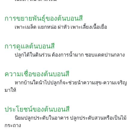
การขยายพันธุ์ของต้นบอนสี
เพาะเมล็ด แยกหน่อ ผ่าหัว เพาะเลี้ยงเนื้อเยื่อ
การดูแลต้นบอนสี
ปลูกได้ในดินร่วน ต้องการน้ำมาก ชอบแดดปานกลาง
ความเชื่อของต้นบอนสี
หากบ้านใดนำไปปลูกก็จะช่วยนำความสุข-ความเจริญ
มาให้
ประโยชน์ของต้นบอนสี
นิยมปลูกประดับในอาคาร ปลูกประดับสวนหรือเป็นไม้
กระถาง