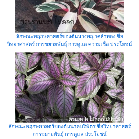
ลักษณะพฤกษศาสตร์ของต้นนางพญาคล้าทอง ชื่อ
วิทยาศาสตร์ การขยายพันธุ์ การดูแล ความเชื่อ ประโยชน์
ลักษณะพฤกษศาสตร์ของต้นนาคบริพัตร ชื่อวิทยาศาสตร์
การขยายพันธุ์ การดูแล ประโยชน์