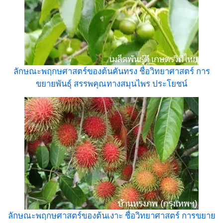
ลักษณะพฤกษศาสตร์ของต้นคันทรง ชื่อวิทยาศาสตร์ การ
ขยายพันธุ์ สรรพคุณทางสมุนไพร ประโยชน์
ลักษณะพฤกษศาสตร์ของต้นเงาะ ชื่อวิทยาศาสตร์ การขยาย