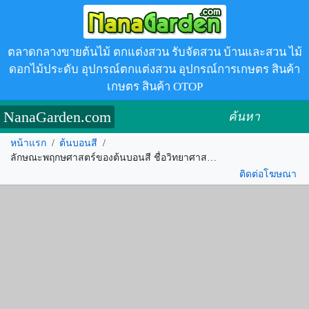
ตลาดกลางขายต้นไม้ ตกแต่งสวน รับจัดสวน บ้านและสวน ไม้
ดอกไม้ประดับ อุปกรณ์ตกแต่งสวน อุปกรณ์การเกษตร สินค้า
เกษตร สินค้า OTOP
NanaGarden.com
ค้นหา
หน้าแรก
/
ต้นบอนสี
/
ลักษณะพฤกษศาสตร์ของต้นบอนสี ชื่อวิทยาศาสตร์ การขยายพันธุ์ การดูแล ความเชื่อ ประโยชน์
ติดต่อโฆษณา