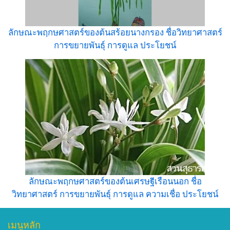
ลักษณะพฤกษศาสตร์ของต้นสร้อยนางกรอง ชื่อวิทยาศาสตร์
การขยายพันธุ์ การดูแล ประโยชน์
ลักษณะพฤกษศาสตร์ของต้นเศรษฐีเรือนนอก ชื่อ
วิทยาศาสตร์ การขยายพันธุ์ การดูแล ความเชื่อ ประโยชน์
เมนูหลัก