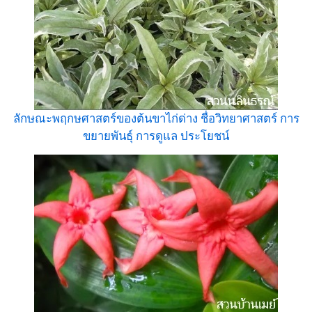
ลักษณะพฤกษศาสตร์ของต้นขาไก่ด่าง ชื่อวิทยาศาสตร์ การ
ขยายพันธุ์ การดูแล ประโยชน์