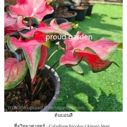
ต้นบอนสี
ชื่อวิทยาศาสตร์ : Caladium bicolor (Aiton) Vent.