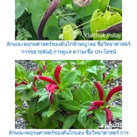
ลักษณะพฤกษศาสตร์ของต้นไก่ฟ้าพญาลอ ชื่อวิทยาศาสตร์
การขยายพันธุ์ การดูแล ความเชื่อ ประโยชน์
ลักษณะพฤกษศาสตร์ของต้นไก่แดง ชื่อวิทยาศาสตร์ การ