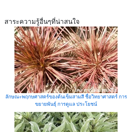
สาระความรู้อื่นๆที่น่าสนใจ
ลักษณะพฤกษศาสตร์ของต้นเข็มสามสี ชื่อวิทยาศาสตร์ การ
ขยายพันธุ์ การดูแล ประโยชน์