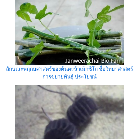
ลักษณะพฤกษศาสตร์ของต้นคะน้าเม็กซิโก ชื่อวิทยาศาสตร์
การขยายพันธุ์ ประโยชน์