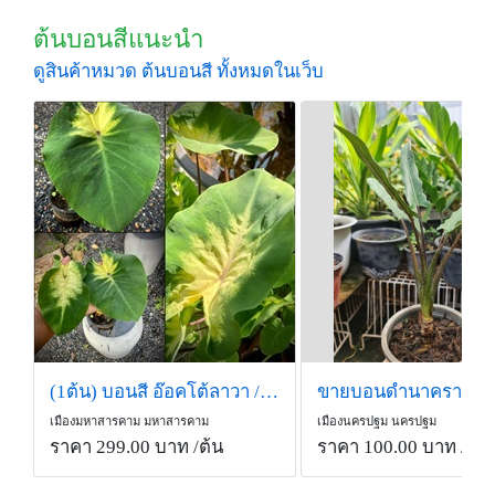
ต้นบอนสีแนะนำ
ดูสินค้าหมวด ต้นบอนสี ทั้งหมดในเว็บ
(1ต้น) บอนสี อ๊อคโต้ลาวา / จอมพล กระถาง 6 นิ้ว ก
เมืองมหาสารคาม มหาสารคาม
เมืองนครปฐม นครปฐม
ราคา 299.00 บาท
/ต้น
ราคา 100.00 บาท
/กร