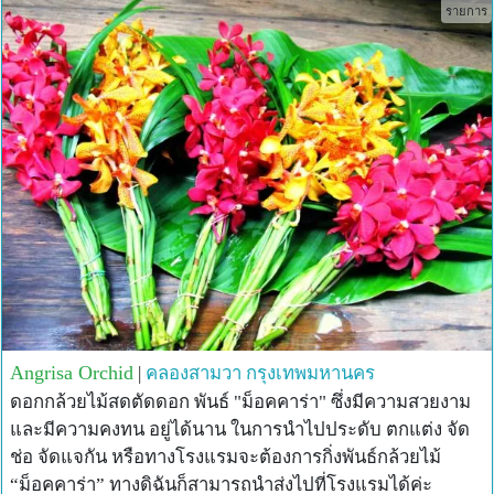
รายการ
Angrisa Orchid
|
คลองสามวา
กรุงเทพมหานคร
ดอกกล้วยไม้สดตัดดอก พันธ์ "ม็อคคาร่า" ซึ่งมีความสวยงาม
และมีความคงทน อยู่ได้นาน ในการนำไปประดับ ตกแต่ง จัด
ช่อ จัดแจกัน หรือทางโรงแรมจะต้องการกิ่งพันธ์กล้วยไม้
“ม็อคคาร่า” ทางดิฉันก็สามารถนำส่งไปที่โรงแรมได้ค่ะ