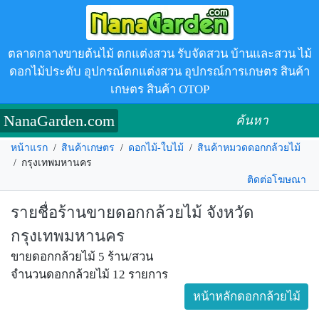
ตลาดกลางขายต้นไม้ ตกแต่งสวน รับจัดสวน บ้านและสวน ไม้
ดอกไม้ประดับ อุปกรณ์ตกแต่งสวน อุปกรณ์การเกษตร สินค้า
เกษตร สินค้า OTOP
NanaGarden.com
ค้นหา
หน้าแรก
/
สินค้าเกษตร
/
ดอกไม้-ใบไม้
/
สินค้าหมวดดอกกล้วยไม้
/
กรุงเทพมหานคร
ติดต่อโฆษณา
รายชื่อร้านขายดอกกล้วยไม้ จังหวัด
กรุงเทพมหานคร
ขายดอกกล้วยไม้ 5 ร้าน/สวน
จำนวนดอกกล้วยไม้ 12 รายการ
หน้าหลักดอกกล้วยไม้