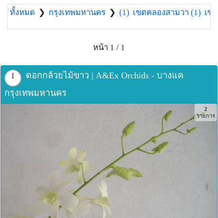
ทั้งหมด
❯
กรุงเทพมหานคร
❯
(1)
เขตคลองสามวา (1)
เขต
หน้า 1 / 1
ดอกกล้วยไม้ขาว | A&Ex Orchids - บางแค
1
กรุงเทพมหานคร
2
รายการ