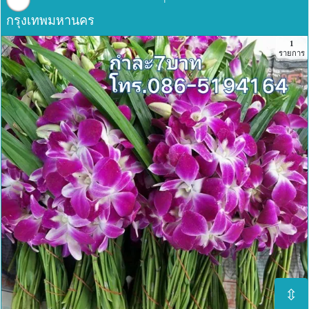
กรุงเทพมหานคร
1
รายการ
⇳