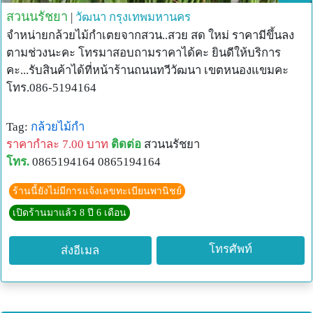
สวนนรัชยา
|
วัฒนา
กรุงเทพมหานคร
จำหน่ายกล้วยไม้กำเตยจากสวน..สวย สด ใหม่ ราคามีขึ้นลง
ตามช่วงนะคะ โทรมาสอบถามราคาได้คะ ยินดีให้บริการ
คะ...รับสินค้าได้ที่หน้าร้านถนนทวีวัฒนา เขตหนองแขมคะ
โทร.086-5194164
Tag:
กล้วยไม้กำ
ราคากำละ 7.00 บาท
ติดต่อ
สวนนรัชยา
โทร.
0865194164 0865194164
ร้านนี้ยังไม่มีการแจ้งเลขทะเบียนพานิชย์
เปิดร้านมาแล้ว 8 ปี 6 เดือน
โทรศัพท์
ส่งอีเมล