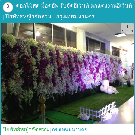
ดอกไม้สด ม็อคอัพ รับจัดอีเว้นท์ ตกแต่งงานอีเว้นท์
3
| ปิยพัทธ์หญ้าจัดสวน - กรุงเทพมหานคร
3
รายการ
ปิยพัทธ์หญ้าจัดสวน
|
กรุงเทพมหานคร