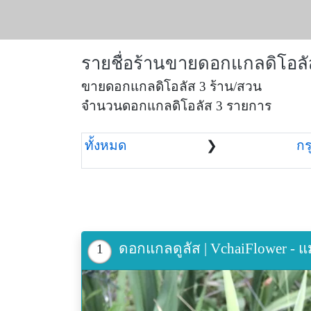
รายชื่อร้านขายดอกแกลดิโอลั
ขายดอกแกลดิโอลัส 3 ร้าน/สวน
จำนวนดอกแกลดิโอลัส 3 รายการ
ทั้งหมด
❯
กร
ดอกแกลดูลัส | VchaiFlower - แ
1