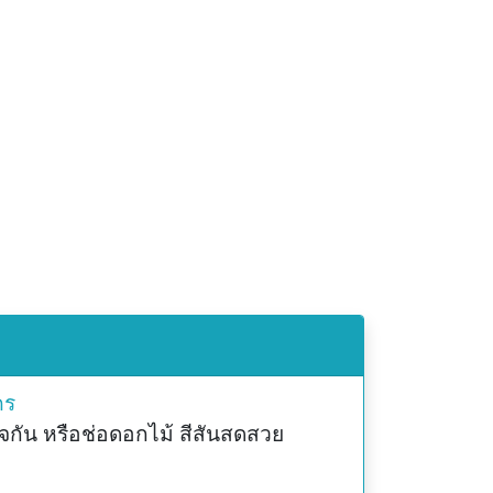
คร
จกัน หรือช่อดอกไม้ สีสันสดสวย