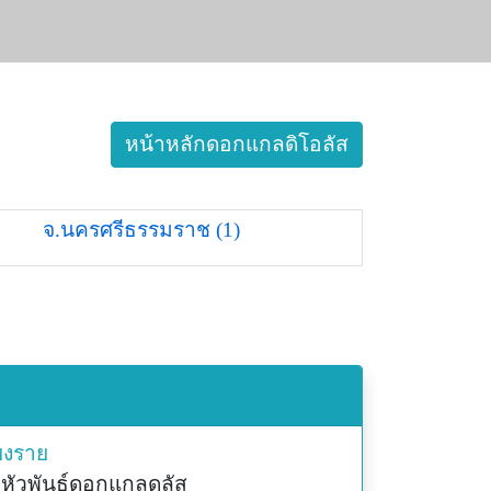
หน้าหลักดอกแกลดิโอลัส
จ.นครศรีธรรมราช (1)
ยงราย
ัวพันธ์ุดอกแกลดูลัส