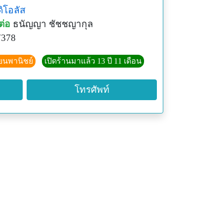
ิโอลัส
ต่อ
ธนัญญา ชัชชญากุล
7378
ียนพานิชย์
เปิดร้านมาแล้ว 13 ปี 11 เดือน
โทรศัพท์