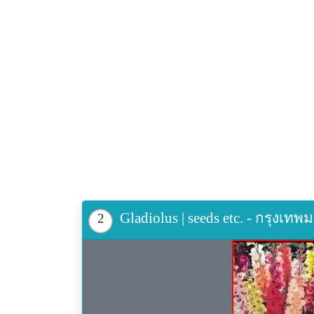
Gladiolus | seeds etc. - กรุงเ
2