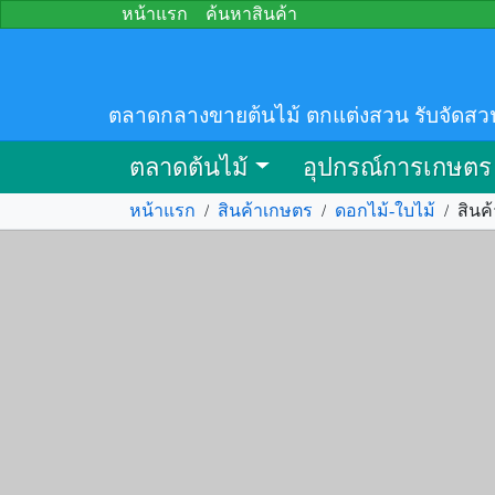
หน้าแรก
ค้นหาสินค้า
ตลาดกลางขายต้นไม้ ตกแต่งสวน รับจัดสว
ตลาดต้นไม้
อุปกรณ์การเกษตร
หน้าแรก
/
สินค้าเกษตร
/
ดอกไม้-ใบไม้
/
สินค