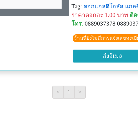
Tag:
ดอกแกลดิโอลัส
แกลด
ราคาดอกละ 1.00 บาท
ติด
โทร.
0889037378 088903
ร้านนี้ยังไม่มีการแจ้งเลขทะเบ
ส่งอีเมล
<
1
>