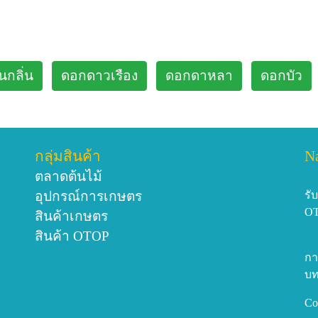
นกลิ่น
ดอกดาวเรือง
ดอกดาหลา
ดอกบัว
กลุ่มสินค้า
N
ตลาดต้นไม้
อุปกรณ์การเกษตร
รั
O
สินค้าเกษตร
สินค้า OTOP
กา
บท
Co