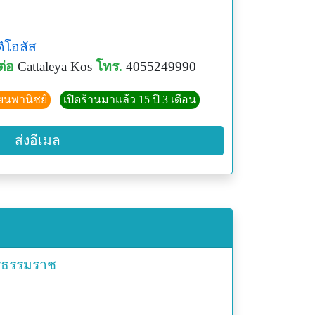
ิโอลัส
ต่อ
Cattaleya Kos
โทร.
4055249990
ียนพานิชย์
เปิดร้านมาแล้ว 15 ปี 3 เดือน
ส่งอีเมล
ีธรรมราช