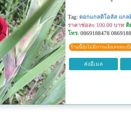
Tag:
ดอกแกลดิโอลัส
แกลด
ราคาช่อละ 100.00 บาท
ติ
โทร.
0869188478 086918
ร้านนี้ยังไม่มีการแจ้งเลขทะเบ
ส่งอีเมล