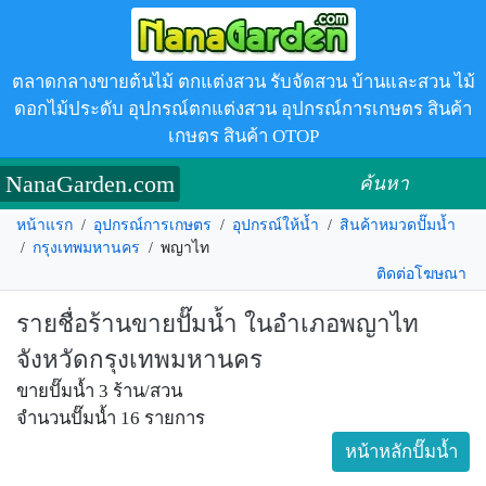
ตลาดกลางขายต้นไม้ ตกแต่งสวน รับจัดสวน บ้านและสวน ไม้
ดอกไม้ประดับ อุปกรณ์ตกแต่งสวน อุปกรณ์การเกษตร สินค้า
เกษตร สินค้า OTOP
NanaGarden.com
ค้นหา
หน้าแรก
/
อุปกรณ์การเกษตร
/
อุปกรณ์ให้น้ำ
/
สินค้าหมวดปั๊มน้ำ
/
กรุงเทพมหานคร
/
พญาไท
ติดต่อโฆษณา
รายชื่อร้านขายปั๊มน้ำ ในอำเภอพญาไท
จังหวัดกรุงเทพมหานคร
ขายปั๊มน้ำ 3 ร้าน/สวน
จำนวนปั๊มน้ำ 16 รายการ
หน้าหลักปั๊มน้ำ