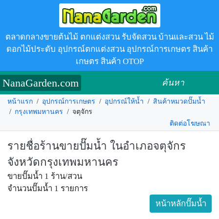
ตลาดกลางขายต้นไม้ ตกแต่งสวน รับจัดสวน บ้านและสวน ไม้
ดอกไม้ประดับ อุปกรณ์ตกแต่งสวน อุปกรณ์การเกษตร สินค้า
เกษตร สินค้า OTOP
NanaGarden.com
ค้นหา
หน้าแรก
/
อุปกรณ์การเกษตร
/
อุปกรณ์ให้น้ำ
/
สินค้าหมวดปั๊มน้ำ
/
กรุงเทพมหานคร
/
จตุจักร
ติดต่อโฆษณา
รายชื่อร้านขายปั๊มน้ำ ในอำเภอจตุจักร
จังหวัดกรุงเทพมหานคร
ขายปั๊มน้ำ 1 ร้าน/สวน
จำนวนปั๊มน้ำ 1 รายการ
หน้าหลักปั๊มน้ำ