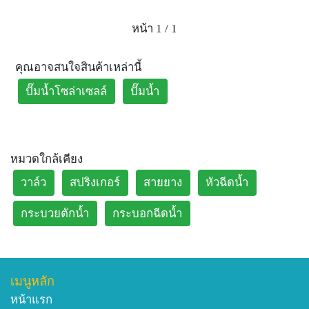
5.ปั๊มน้ำ DC 12V/24V (ปั๊มแช่/ปั๊มไดโว่) มีอายุการใช้งานโดย
หน้า 1 / 1
ประมาณ 1,000-2,000 ชม. หรือมากกว่าขึ้นอยู่กับรอบการ
ทำงานของปั๊มน้ำ
คุณอาจสนใจสินค้าเหล่านี้
---------------------------------------
ช่องทางสั่งซื้อสินค้า
ปั๊มน้ำโซล่าเซลล์
ปั๊มน้ำ
1.Inbox
2.Line id: @ezyzolar
3.เบอร์ 097-146-2696/ 063-968-2693
4.Facebook : โคมไฟโซล่าเซลล์ราคาส่ง - ร้านอีซี่โซ
หมวดใกล้เคียง
ล่า/Ezyzolar
วาล์ว
สปริงเกอร์
สายยาง
หัวฉีดน้ำ
---------------------------------------
รูปแบบการสั่งซื้อสินค้า มี 2 รูปแบบ
กระบวยตักน้ำ
กระบอกฉีดน้ำ
1.ชำระเงินแบบเก็บเงินปลายทาง
2.โอนเงิน
**ดูรีวิวเพิ่มเติมได้ที่ Facebook : โคมไฟโซล่าเซลล์ราคาส่ง -
ร้านอีซี่โซล่า/Ezyzolar
เมนูหลัก
หน้าแรก