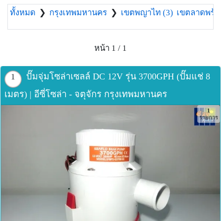
ทั้งหมด
❯
กรุงเทพมหานคร
❯
เขตพญาไท (3)
เขตลาดพร้าว
หน้า 1 / 1
ปั๊มจุ่มโซล่าเซลล์ DC 12V รุ่น 3700GPH (ปั๊มแช่ 8
1
เมตร) | อีซี่โซล่า - จตุจักร กรุงเทพมหานคร
1
รายการ