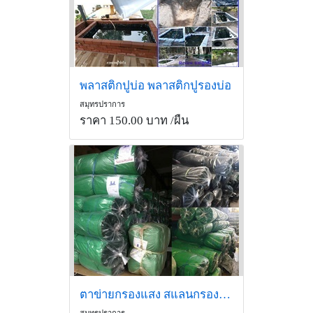
พลาสติกปูบ่อ พลาสติกปูรองบ่อ
สมุทรปราการ
ราคา 150.00 บาท
/ผืน
ตาข่ายกรองแสง สแลนกรองแสง สีดำ 60%
สมุทรปราการ