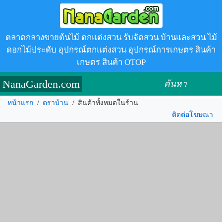
ตลาดกลางขายต้นไม้ ตกแต่งสวน รับจัดสวน บ้านและสวน ไม้
ดอกไม้ประดับ อุปกรณ์ตกแต่งสวน อุปกรณ์การเกษตร สินค้า
เกษตร สินค้า OTOP
NanaGarden.com
ค้นหา
หน้าแรก
/
ตราบ้าน
/
สินค้าทั้งหมดในร้าน
ติดต่อโฆษณา