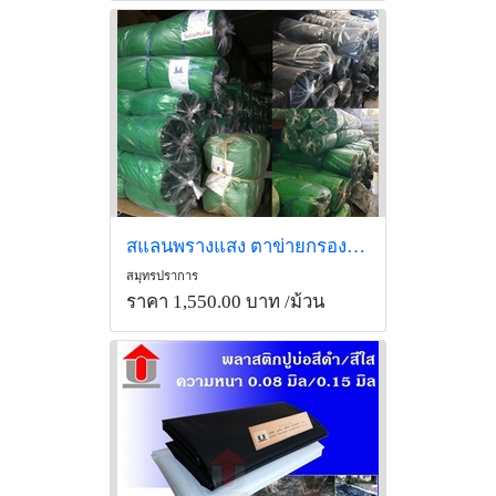
สแลนพรางแสง ตาข่ายกรองแสง สแลนเย็บขอบ สแลนเกษตร
สมุทรปราการ
ราคา 1,550.00 บาท
/ม้วน