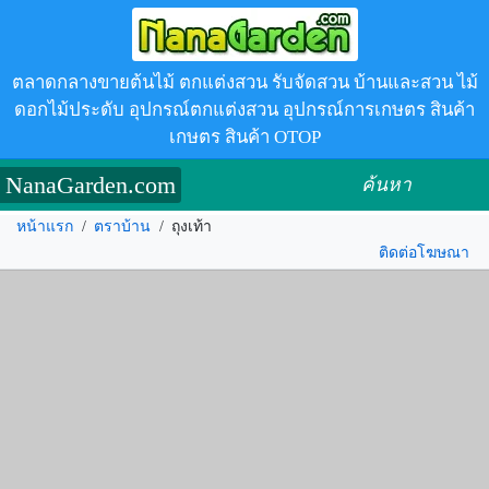
ตลาดกลางขายต้นไม้ ตกแต่งสวน รับจัดสวน บ้านและสวน ไม้
ดอกไม้ประดับ อุปกรณ์ตกแต่งสวน อุปกรณ์การเกษตร สินค้า
เกษตร สินค้า OTOP
NanaGarden.com
ค้นหา
หน้าแรก
/
ตราบ้าน
/
ถุงเท้า
ติดต่อโฆษณา