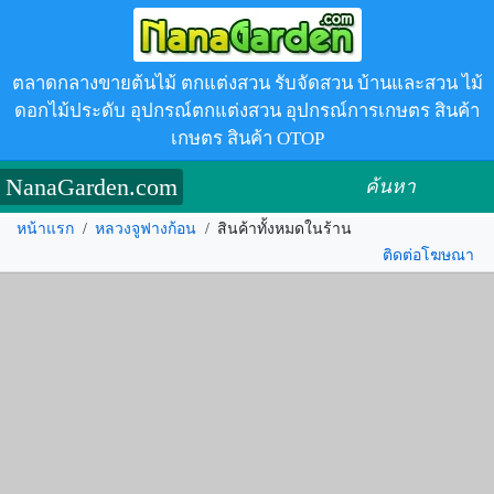
ตลาดกลางขายต้นไม้ ตกแต่งสวน รับจัดสวน บ้านและสวน ไม้
ดอกไม้ประดับ อุปกรณ์ตกแต่งสวน อุปกรณ์การเกษตร สินค้า
เกษตร สินค้า OTOP
NanaGarden.com
ค้นหา
หน้าแรก
/
หลวงจูฟางก้อน
/
สินค้าทั้งหมดในร้าน
ติดต่อโฆษณา