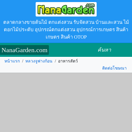
ตลาดกลางขายต้นไม้ ตกแต่งสวน รับจัดสวน บ้านและสวน ไม้
ดอกไม้ประดับ อุปกรณ์ตกแต่งสวน อุปกรณ์การเกษตร สินค้า
เกษตร สินค้า OTOP
NanaGarden.com
ค้นหา
หน้าแรก
/
หลวงจูฟางก้อน
/
อาหารสัตว์
ติดต่อโฆษณา