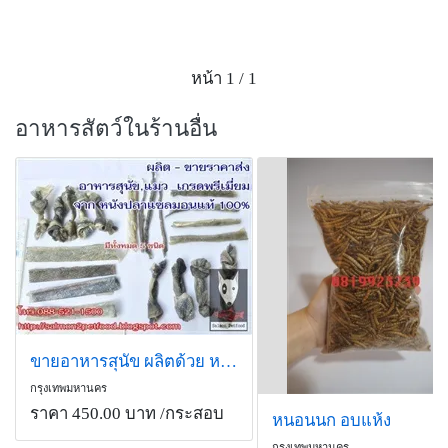
หน้า 1 / 1
อาหารสัตว์ในร้านอื่น
ขายอาหารสุนัข ผลิตด้วย หนังปลาแซลมอน นอร์เวย์แท้ 100%
กรุงเทพมหานคร
ราคา 450.00 บาท
/กระสอบ
หนอนนก อบแห้ง
กรุงเทพมหานคร