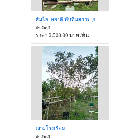
ส้มโอ ,ทองดี,ทับทิมสยาม ,ขาวน้ำผึ้ง ,ขาวแตงกวา
ปราจีนบุรี
ราคา 2,500.00 บาท
/ต้น
เงาะโรงเรียน
ปราจีนบุรี