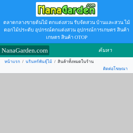
ตลาดกลางขายต้นไม้ ตกแต่งสวน รับจัดสวน บ้านและสวน ไม้
ดอกไม้ประดับ อุปกรณ์ตกแต่งสวน อุปกรณ์การเกษตร สินค้า
เกษตร สินค้า OTOP
NanaGarden.com
ค้นหา
หน้าแรก
/
นรินทร์พันธุ์ไม้
/
สินค้าทั้งหมดในร้าน
ติดต่อโฆษณา