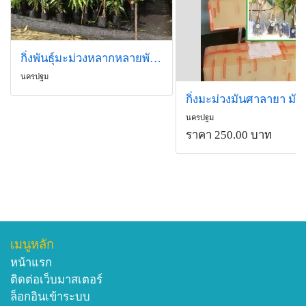
กิ่งพันธุ์มะม่วงหลากหลายพันธุ์
นครปฐม
นครปฐม
ราคา 250.00 บาท
เมนูหลัก
หน้าแรก
ติดต่อเว็บมาสเตอร์
ล็อกอินเข้าระบบ