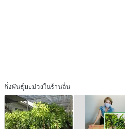
กิ่งพันธุ์มะม่วงในร้านอื่น