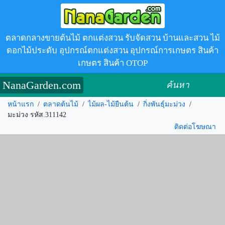
ตลาดกลางขายต้นไม้ ตกแต่งสวน รับจัดสวน บ้านและสวน ไม้
ดอกไม้ประดับ อุปกรณ์ตกแต่งสวน อุปกรณ์การเกษตร สินค้า
เกษตร สินค้า OTOP
NanaGarden.com
ค้นหา
หน้าแรก
/
ตลาดต้นไม้
/
ไม้ผล-ไม้ยืนต้น
/
กิ่งพันธุ์มะม่วง
/
มะม่วง รหัส.311142
ติดต่อโฆษณา