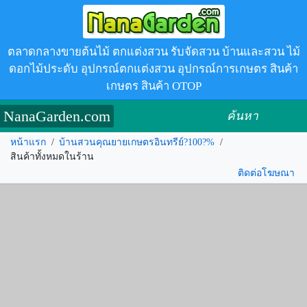
ตลาดกลางขายต้นไม้ ตกแต่งสวน รับจัดสวน บ้านและสวน ไม้
ดอกไม้ประดับ อุปกรณ์ตกแต่งสวน อุปกรณ์การเกษตร สินค้า
เกษตร สินค้า OTOP
NanaGarden.com
ค้นหา
หน้าแรก
/
บ้านสวนคุณยายเกษตรอินทรีย์?100?%
/
สินค้าทั้งหมดในร้าน
ติดต่อโฆษณา