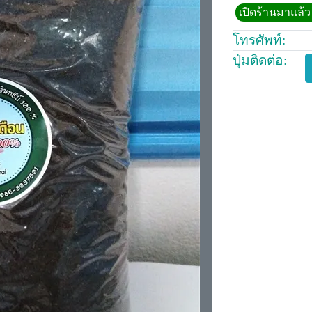
เปิดร้านมาแล้ว 
โทรศัพท์:
ปุ่มติดต่อ: