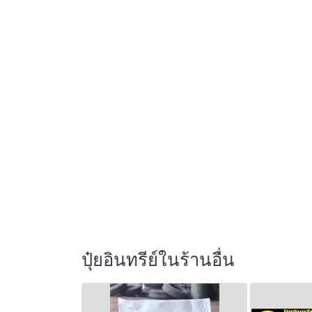
ปุ๋ยอินทรีย์ในร้านอื่น