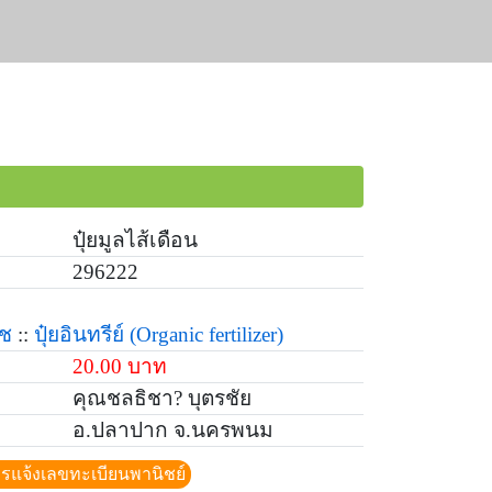
ปุ๋ยมูลไส้เดือน
296222
ืช
::
ปุ๋ยอินทรีย์
(Organic fertilizer)
20.00 บาท
คุณชลธิชา? บุตรชัย
อ.ปลาปาก จ.นครพนม
ีการแจ้งเลขทะเบียนพานิชย์