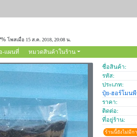
0?%
โพสเมื่อ 15 ส.ค. 2018, 20:08 น.
อ-แผนที่
หมวดสินค้าในร้าน
ชื่อสินค้า:
รหัส:
ประเภท:
ปุ๋ย-ฮอร์โมนพ
ราคา:
ติดต่อ:
ที่อยู่ร้าน:
ร้านนี้ยังไม่ม