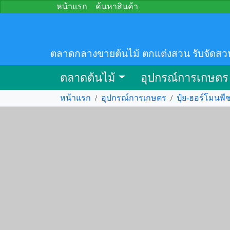
หน้าแรก
ค้นหาสินค้า
ตลาดกลางขายต้นไม้ ตกแต่งสวน รับจัดสว
ตลาดต้นไม้
อุปกรณ์การเกษตร
หน้าแรก
/
อุปกรณ์การเกษตร
/
ปุ๋ย-ฮอร์โมนพื