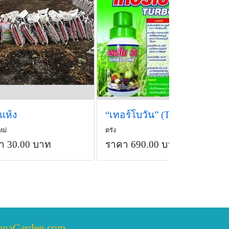
วแห้ง
“เทอร์โบวัน” (Turbo One)
หม่
ตรัง
า 30.00 บาท
ราคา 690.00 บาท
anaGarden.com