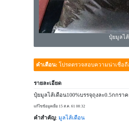
ปุ๋ยมูลไส
คำเตือน:
โปรดตรวจสอบความน่าเชื่อถือขอ
รายละเอียด
ปุ๋ยมูลไส้เดือน100%บรรจุถุงละ0.5กกราค
แก้ไขข้อมูลเมื่อ 15 ส.ค. 61 08:32
คำสำคัญ
:
มูลไส้เดือน