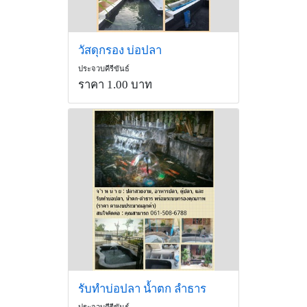
วัสดุกรอง บ่อปลา
ประจวบคีรีขันธ์
ราคา 1.00 บาท
รับทำบ่อปลา น้ำตก ลำธาร
ประจวบคีรีขันธ์