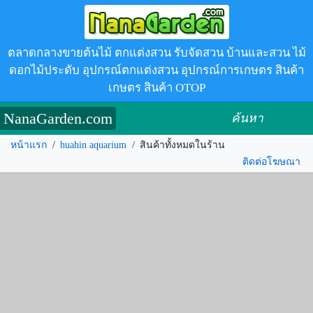
ตลาดกลางขายต้นไม้ ตกแต่งสวน รับจัดสวน บ้านและสวน ไม้
ดอกไม้ประดับ อุปกรณ์ตกแต่งสวน อุปกรณ์การเกษตร สินค้า
เกษตร สินค้า OTOP
NanaGarden.com
ค้นหา
หน้าแรก
/
huahin aquarium
/
สินค้าทั้งหมดในร้าน
ติดต่อโฆษณา