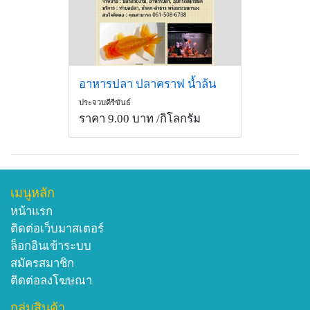
อาหารปลา ปลาคราฟ น้ำล้น
ประจวบคีรีขันธ์
ราคา 9.00 บาท
/กิโลกรัม
เมนูหลัก
หน้าแรก
ติดต่อเว็บมาสเตอร์
ล็อกอินเข้าระบบ
สมัครสมาชิก
ติดต่อลงโฆษณา
กลุ่มสินค้า