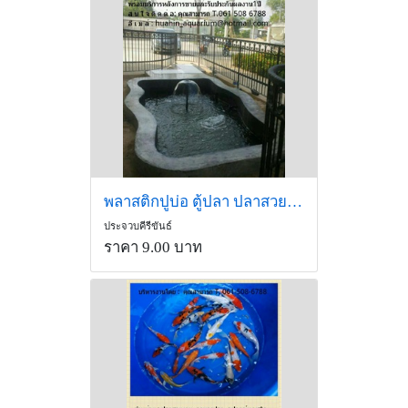
พลาสติกปูบ่อ ตู้ปลา ปลาสวยงาม
ประจวบคีรีขันธ์
ราคา 9.00 บาท