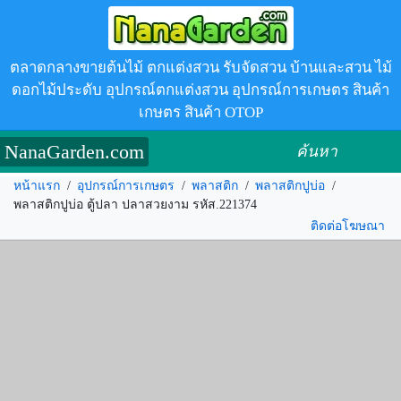
ตลาดกลางขายต้นไม้ ตกแต่งสวน รับจัดสวน บ้านและสวน ไม้
ดอกไม้ประดับ อุปกรณ์ตกแต่งสวน อุปกรณ์การเกษตร สินค้า
เกษตร สินค้า OTOP
NanaGarden.com
ค้นหา
หน้าแรก
/
อุปกรณ์การเกษตร
/
พลาสติก
/
พลาสติกปูบ่อ
/
พลาสติกปูบ่อ ตู้ปลา ปลาสวยงาม รหัส.221374
ติดต่อโฆษณา