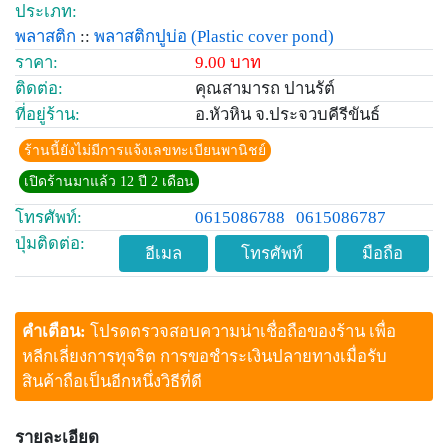
ประเภท:
พลาสติก
::
พลาสติกปูบ่อ
(Plastic cover pond)
ราคา:
9.00 บาท
ติดต่อ:
คุณสามารถ ปานรัต์
ที่อยู่ร้าน:
อ.หัวหิน จ.ประจวบคีรีขันธ์
ร้านนี้ยังไม่มีการแจ้งเลขทะเบียนพานิชย์
เปิดร้านมาแล้ว 12 ปี 2 เดือน
โทรศัพท์:
0615086788
0615086787
ปุ่มติดต่อ:
อีเมล
โทรศัพท์
มือถือ
คำเตือน:
โปรดตรวจสอบความน่าเชื่อถือของร้าน เพื่อ
หลีกเลี่ยงการทุจริต การขอชำระเงินปลายทางเมื่อรับ
สินค้าถือเป็นอีกหนึ่งวิธีที่ดี
รายละเอียด