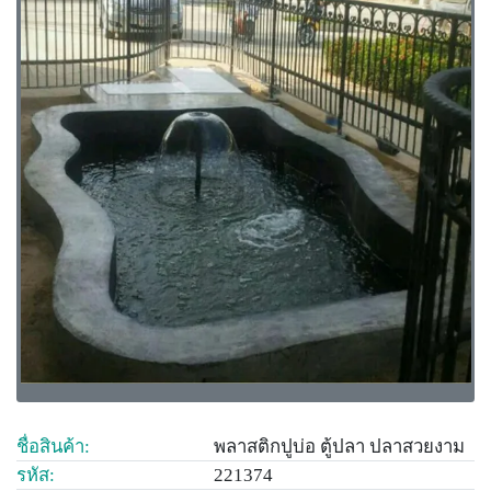
ชื่อสินค้า:
พลาสติกปูบ่อ ตู้ปลา ปลาสวยงาม
รหัส:
221374