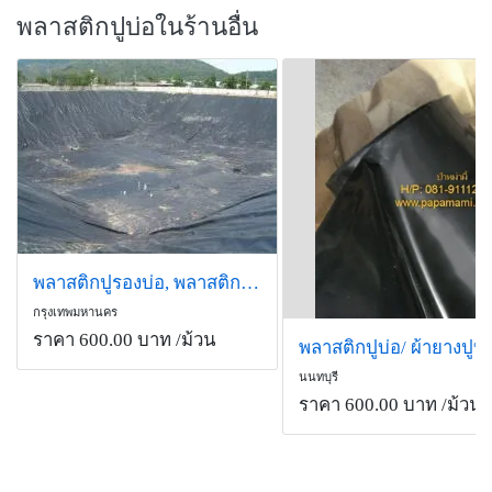
พลาสติกปูบ่อในร้านอื่น
พลาสติกปูรองบ่อ, พลาสติกกันชื้น, สแลน ตาข่ายกรองแสง, พลาสติก
กรุงเทพมหานคร
ราคา 600.00 บาท
/ม้วน
นนทบุรี
ราคา 600.00 บาท
/ม้วน