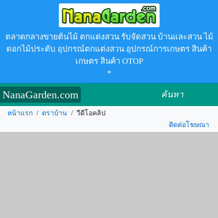
ตลาดกลางขายต้นไม้ ตกแต่งสวน รับจัดสวน บ้านและสวน ไม้
ดอกไม้ประดับ อุปกรณ์ตกแต่งสวน อุปกรณ์การเกษตร สินค้า
เกษตร สินค้า OTOP
*
NanaGarden.com
ค้นหา
หน้าแรก
/
ตราบ้าน
/
วีดีโอคลิป
ติดต่อโฆษณา