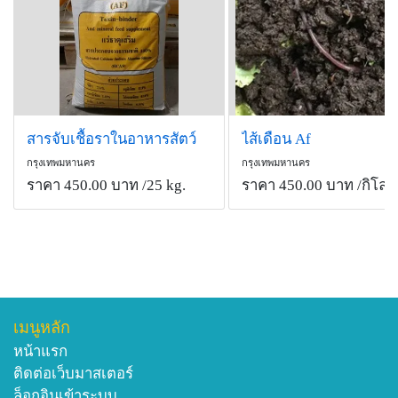
สารจับเชื้อราในอาหารสัตว์
ไส้เดือน Af
กรุงเทพมหานคร
กรุงเทพมหานคร
ราคา 450.00 บาท
/25 kg.
ราคา 450.00 บาท
/กิโลก
เมนูหลัก
หน้าแรก
ติดต่อเว็บมาสเตอร์
ล็อกอินเข้าระบบ