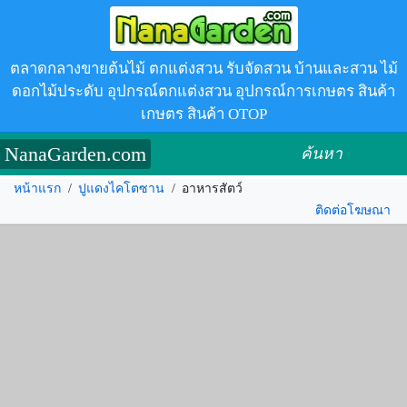
ตลาดกลางขายต้นไม้ ตกแต่งสวน รับจัดสวน บ้านและสวน ไม้
ดอกไม้ประดับ อุปกรณ์ตกแต่งสวน อุปกรณ์การเกษตร สินค้า
เกษตร สินค้า OTOP
NanaGarden.com
ค้นหา
หน้าแรก
/
ปูแดงไคโตซาน
/
อาหารสัตว์
ติดต่อโฆษณา