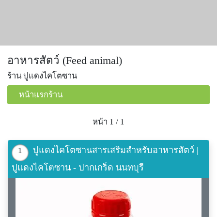
อาหารสัตว์ (Feed animal)
ร้าน ปูแดงไคโตซาน
หน้าแรกร้าน
หน้า 1 / 1
ปูแดงไคโตซานสารเสริมสำหรับอาหารสัตว์ |
1
ปูแดงไคโตซาน - ปากเกร็ด นนทบุรี