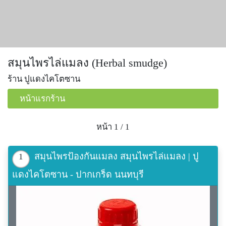
สมุนไพรไล่แมลง (Herbal smudge)
ร้าน ปูแดงไคโตซาน
หน้าแรกร้าน
หน้า 1 / 1
สมุนไพรป้องกันแมลง สมุนไพรไล่แมลง | ปู
1
แดงไคโตซาน - ปากเกร็ด นนทบุรี