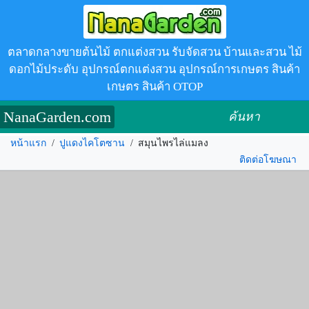
ตลาดกลางขายต้นไม้ ตกแต่งสวน รับจัดสวน บ้านและสวน ไม้
ดอกไม้ประดับ อุปกรณ์ตกแต่งสวน อุปกรณ์การเกษตร สินค้า
เกษตร สินค้า OTOP
NanaGarden.com
ค้นหา
หน้าแรก
/
ปูแดงไคโตซาน
/
สมุนไพรไล่แมลง
ติดต่อโฆษณา