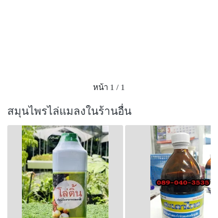
หน้า 1 / 1
สมุนไพรไล่แมลงในร้านอื่น