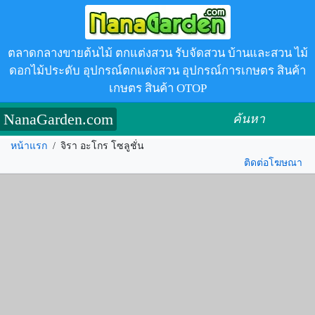
ตลาดกลางขายต้นไม้ ตกแต่งสวน รับจัดสวน บ้านและสวน ไม้
ดอกไม้ประดับ อุปกรณ์ตกแต่งสวน อุปกรณ์การเกษตร สินค้า
เกษตร สินค้า OTOP
NanaGarden.com
ค้นหา
หน้าแรก
/
จิรา อะโกร โซลูชั่น
ติดต่อโฆษณา