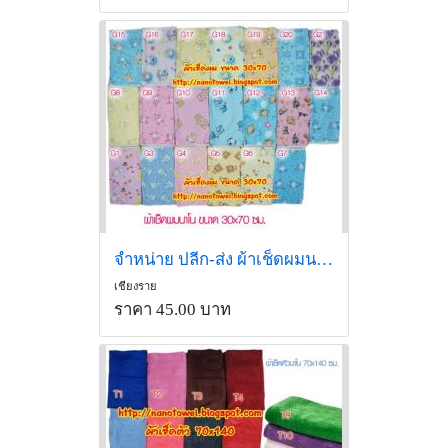
จำหน่าย ปลีก-ส่ง ผ้าเช็ดผมนาโน แบบลาย
เชียงราย
ราคา 45.00 บาท