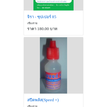
จิรา - ซุปเปอร์ 85
เชียงราย
ราคา 180.00 บาท
สปีดพลัส(Speed +)
เชียงราย