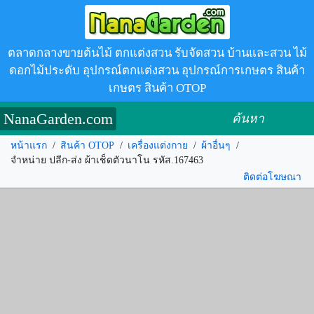
ตลาดกลางขายต้นไม้ ตกแต่งสวน รับจัดสวน บ้านและสวน ไม้
ดอกไม้ประดับ อุปกรณ์ตกแต่งสวน อุปกรณ์การเกษตร สินค้า
เกษตร สินค้า OTOP
NanaGarden.com
ค้นหา
หน้าแรก
/
สินค้า OTOP
/
เครื่องแต่งกาย
/
ผ้าอื่นๆ
/
จำหน่าย ปลีก-ส่ง ผ้าเช็ดตัวนาโน รหัส.167463
ติดต่อโฆษณา