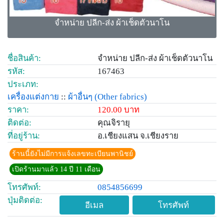
จำหน่าย ปลีก-ส่ง ผ้าเช็ดตัวนาโน
ชื่อสินค้า:
จำหน่าย ปลีก-ส่ง ผ้าเช็ดตัวนาโน
รหัส:
167463
ประเภท:
เครื่องแต่งกาย
::
ผ้าอื่นๆ
(Other fabrics)
ราคา:
120.00 บาท
ติดต่อ:
คุณจิรายุ
ที่อยู่ร้าน:
อ.เชียงแสน จ.เชียงราย
ร้านนี้ยังไม่มีการแจ้งเลขทะเบียนพานิชย์
เปิดร้านมาแล้ว 14 ปี 11 เดือน
โทรศัพท์:
0854856699
ปุ่มติดต่อ:
อีเมล
โทรศัพท์