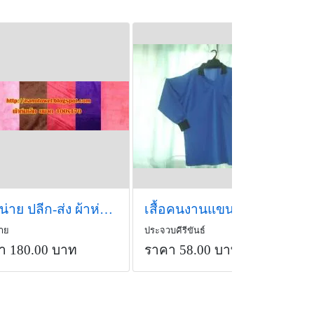
จำหน่าย ปลีก-ส่ง ผ้าห่มเล็ก
เสื้อคนงานแขนยาว
ราย
ประจวบคีรีขันธ์
า 180.00 บาท
ราคา 58.00 บาท