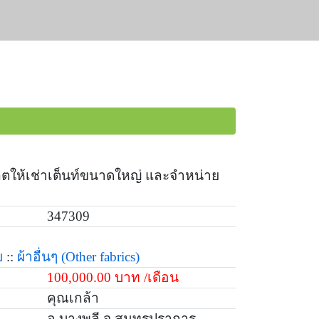
ผลิตให้เช่าเต็นท์ขนาดใหญ่ และจำหน่าย
347309
ย
::
ผ้าอื่นๆ
(Other fabrics)
100,000.00 บาท /เดือน
คุณเกล้า
อ.บางพลี จ.สมุทรปราการ