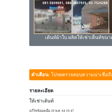
เต้นท์ผ้าใบ ผลิตให้เช่าเต็นท์ขน
คำเตือน:
โปรดตรวจสอบความน่าเชื่อถือขอ
รายละเอียด
ให้เช่าเต้นท์
แก้ไขข้อมูลเมื่อ 20 พ.ค. 64 10:47