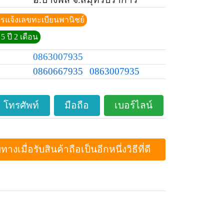
ีการแจ้งเลขทะเบียนพานิชย์
5 ปี 2 เดือน
0863007935
0860667935
0863007935
โทรศัพท์
มือถือ
เบอร์ไลน์
ื่อรับสินค้าถือเป็นอีกหนึ่งวิธีที่ดี