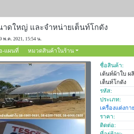
์ขนาดใหญ่ และจำหน่ายเต็นท์โกดัง
9 พ.ค. 2021, 15:54 น.
อ-แผนที่
หมวดสินค้าในร้าน
ชื่อสินค้า:
เต้นท์ผ้าใบ 
เต็นท์โกดัง
รหัส:
ประเภท:
เครื่องแต่งกา
ราคา:
ติดต่อ:
ที่อยู่ร้าน: