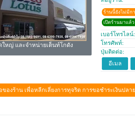
ร้านนี้ยังไม่ม
เปิดร้านมาแล้ว 
เบอร์โทรไลน์:
โทรศัพท์:
าดใหญ่ และจำหน่ายเต็นท์โกดัง
ปุ่มติดต่อ:
อีเมล
งร้าน เพื่อหลีกเลี่ยงการทุจริต การขอชำระเงินปลายทางเม