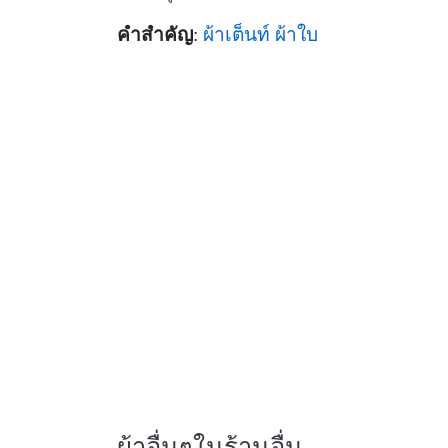
คำสำคัญ
:
ผ้าเต็นท์
ผ้าใบ
ผ้าอื่นๆในร้านอื่น