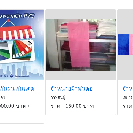
กันฝน กันแดด
จำหน่ายผ้าพันคอ
นคร
กาฬสินธุ์
เชียง
000.00 บาท
/
ราคา 150.00 บาท
ราค