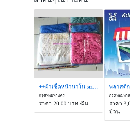
++ผ้าเช็ดหน้านาโน size 25x25cm.++
พลาสติก
กรุงเทพมหานคร
กรุงเทพมหา
ราคา 20.00 บาท
/ผืน
ราคา 3,
ม้วน