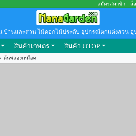
สมัครสมาชิก
ล็
น บ้านและสวน ไม้ดอกไม้ประดับ อุปกรณ์ตกแต่งสวน อุ
สินค้าเกษตร
สินค้า OTOP
/
ต้นพลองเหมือด