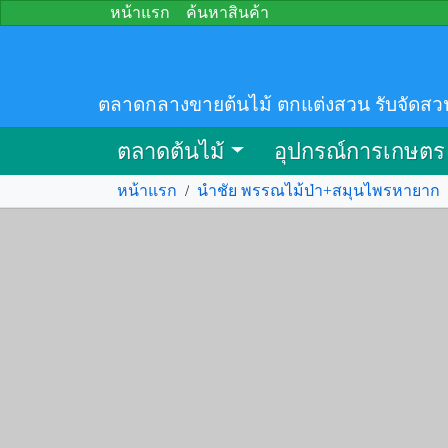
หน้าแรก
ค้นหาสินค้า
ตลาดกลางขายต้นไม้ ตกแต่งสวน รับจัดสว
ตลาดต้นไม้
อุปกรณ์การเกษตร
หน้าแรก
/
นำชัย พรรณไม้ป่า+สมุนไพรหายาก