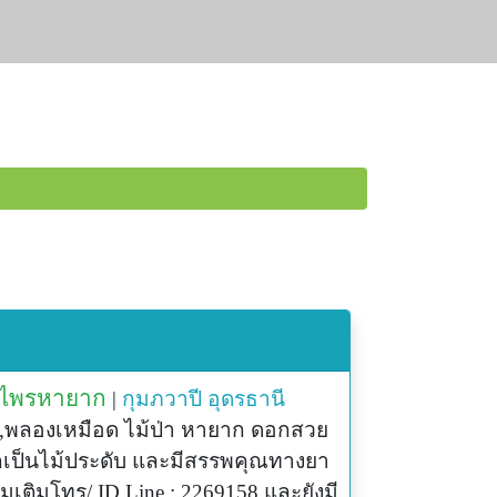
นไพรหายาก
|
กุมภวาปี
อุดรธานี
น,พลองเหมือด ไม้ป่า หายาก ดอกสวย
เป็นไม้ประดับ และมีสรรพคุณทางยา
่มเติมโทร/ ID Line : 2269158 และยังมี