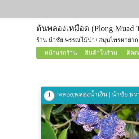
ต้นพลองเหมือด (Plong Muad T
ร้าน นำชัย พรรณไม้ป่า+สมุนไพรหายาก
หน้าแรกร้าน
สินค้าในร้าน
ติดต่
พลอง,พลองน้ำเงิน | นำชัย พ
1