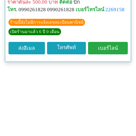
ราคาต้นละ 500.00 บาท
ติดต่อ
บิ๊ก
โทร.
0990261828 0990261828
เบอร์โทรไลน์
2269158
ร้านนี้ยังไม่มีการแจ้งเลขทะเบียนพานิชย์
เปิดร้านมาแล้ว 6 ปี 0 เดือน
โทรศัพท์
ส่งอีเมล
เบอร์ไลน์