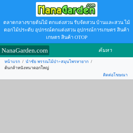
ตลาดกลางขายต้นไม้ ตกแต่งสวน รับจัดสวน บ้านและสวน ไม้
ดอกไม้ประดับ อุปกรณ์ตกแต่งสวน อุปกรณ์การเกษตร สินค้า
เกษตร สินค้า OTOP
NanaGarden.com
ค้นหา
หน้าแรก
/
นำชัย พรรณไม้ป่า+สมุนไพรหายาก
/
ต้นกล้าหนังหนาดอกใหญ่
ติดต่อโฆษณา