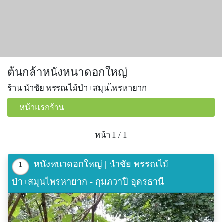
ต้นกล้าหนังหนาดอกใหญ่
ร้าน นำชัย พรรณไม้ป่า+สมุนไพรหายาก
หน้าแรกร้าน
หน้า 1 / 1
หนังหนาดอกใหญ่ | นำชัย พรรณไม้
1
ป่า+สมุนไพรหายาก - กุมภวาปี อุดรธานี