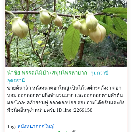
นำชัย พรรณไม้ป่า+สมุนไพรหายาก
|
กุมภวาปี
อุดรธานี
ขายต้นกล้า หนังหนาดอกใหญ่ เป็นไม้วงศ์กระดังงา ดอก
หอม ออกดอกตามกิ่งจำนวนมาก และออกดอกตามลำต้น
มองไกลๆคล้ายชมพู่ ออกดอกบ่อย สอบถามได้ครับและยัง
มีชนิดอื่นๆจำหน่ายครับ ID line :2269158
Tag:
หนังหนาดอกใหญ่