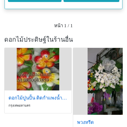
หน้า 1 / 1
ดอกไม้ประดิษฐ์ในร้านอื่น
ดอกไม้ปูนปั้น ติดกำแพงน้ำตก
กรุงเทพมหานคร
พวงหรีด