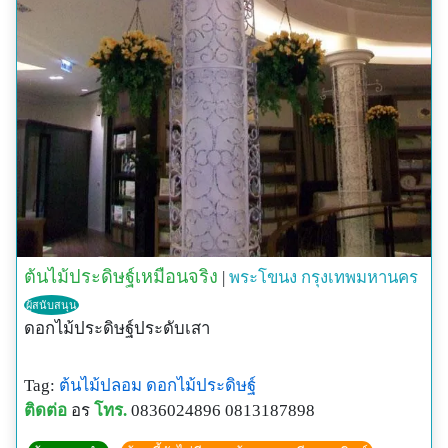
ต้นไม้ประดิษฐ์เหมือนจริง
|
พระโขนง
กรุงเทพมหานคร
ผู้สนับสนุน
ดอกไม้ประดิษฐ์ประดับเสา
Tag:
ต้นไม้ปลอม
ดอกไม้ประดิษฐ์
ติดต่อ
อร
โทร.
0836024896 0813187898