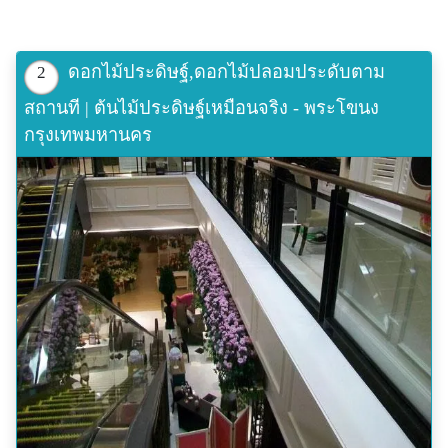
ดอกไม้ประดิษฐ์,ดอกไม้ปลอมประดับตาม
2
สถานที | ต้นไม้ประดิษฐ์เหมือนจริง - พระโขนง
กรุงเทพมหานคร