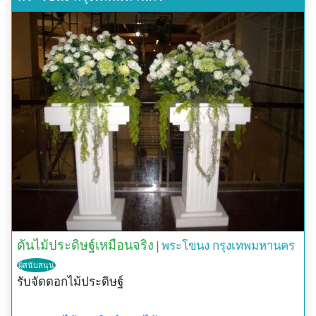
ต้นไม้ประดิษฐ์เหมือนจริง
|
พระโขนง
กรุงเทพมหานคร
ผู้สนับสนุน
รับจัดดอกไม้ประดิษฐ์