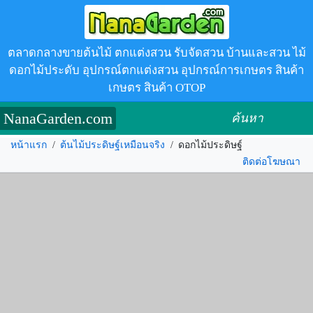
ตลาดกลางขายต้นไม้ ตกแต่งสวน รับจัดสวน บ้านและสวน ไม้
ดอกไม้ประดับ อุปกรณ์ตกแต่งสวน อุปกรณ์การเกษตร สินค้า
เกษตร สินค้า OTOP
NanaGarden.com
ค้นหา
หน้าแรก
/
ต้นไม้ประดิษฐ์เหมือนจริง
/
ดอกไม้ประดิษฐ์
ติดต่อโฆษณา