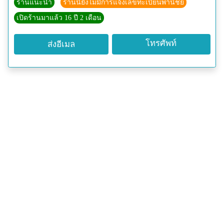
ร้านแนะนำ
ร้านนี้ยังไม่มีการแจ้งเลขทะเบียนพานิชย์
เปิดร้านมาแล้ว 16 ปี 2 เดือน
โทรศัพท์
ส่งอีเมล