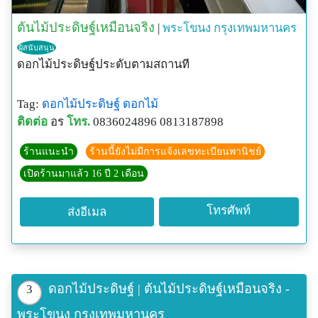
ต้นไม้ประดิษฐ์เหมือนจริง
|
พระโขนง
กรุงเทพมหานคร
ผู้สนับสนุน
ดอกไม้ประดิษฐ์ประดับตามสถานที
Tag:
ดอกไม้ประดิษฐ์
ดอกไม้
ติดต่อ
อร
โทร.
0836024896 0813187898
ร้านแนะนำ
ร้านนี้ยังไม่มีการแจ้งเลขทะเบียนพานิชย์
เปิดร้านมาแล้ว 16 ปี 2 เดือน
โทรศัพท์
ส่งอีเมล
ดอกไม้ประดิษฐ์ | ต้นไม้ประดิษฐ์เหมือนจริง -
3
พระโขนง กรุงเทพมหานคร