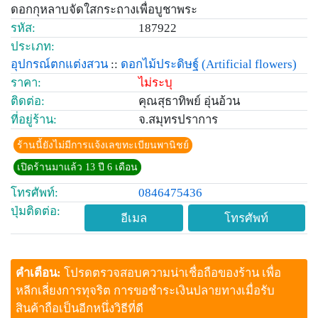
ดอกกุหลาบจัดใสกระถางเพื่อบูชาพระ
รหัส:
187922
ประเภท:
อุปกรณ์ตกแต่งสวน
::
ดอกไม้ประดิษฐ์
(Artificial flowers)
ราคา:
ไม่ระบุ
ติดต่อ:
คุณสุธาทิพย์ อุ่นอ้วน
ที่อยู่ร้าน:
จ.สมุทรปราการ
ร้านนี้ยังไม่มีการแจ้งเลขทะเบียนพานิชย์
เปิดร้านมาแล้ว 13 ปี 6 เดือน
โทรศัพท์:
0846475436
ปุ่มติดต่อ:
อีเมล
โทรศัพท์
คำเตือน:
โปรดตรวจสอบความน่าเชื่อถือของร้าน เพื่อ
หลีกเลี่ยงการทุจริต การขอชำระเงินปลายทางเมื่อรับ
สินค้าถือเป็นอีกหนึ่งวิธีที่ดี