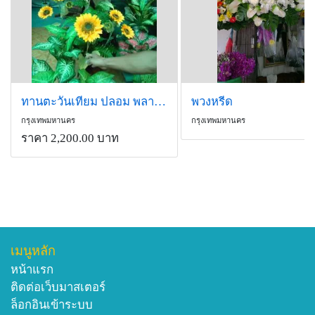
ทานตะวันเทียม ปลอม พลาสติค ยาง
พวงหรีด
กรุงเทพมหานคร
กรุงเทพมหานคร
ราคา 2,200.00 บาท
เมนูหลัก
หน้าแรก
ติดต่อเว็บมาสเตอร์
ล็อกอินเข้าระบบ