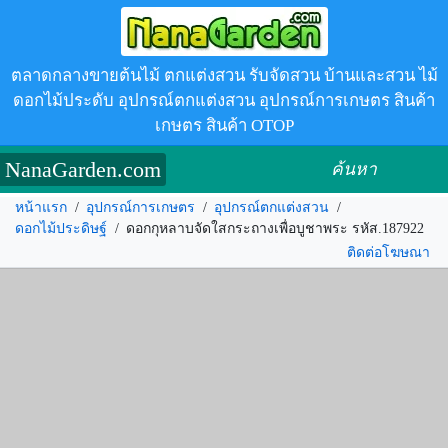
ตลาดกลางขายต้นไม้ ตกแต่งสวน รับจัดสวน บ้านและสวน ไม้
ดอกไม้ประดับ อุปกรณ์ตกแต่งสวน อุปกรณ์การเกษตร สินค้า
เกษตร สินค้า OTOP
NanaGarden.com
ค้นหา
หน้าแรก
/
อุปกรณ์การเกษตร
/
อุปกรณ์ตกแต่งสวน
/
ดอกไม้ประดิษฐ์
/
ดอกกุหลาบจัดใสกระถางเพื่อบูชาพระ รหัส.187922
ติดต่อโฆษณา