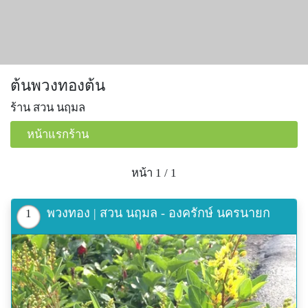
ต้นพวงทองต้น
ร้าน สวน นฤมล
หน้าแรกร้าน
หน้า 1 / 1
พวงทอง | สวน นฤมล - องครักษ์ นครนายก
1