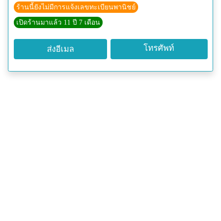
ร้านนี้ยังไม่มีการแจ้งเลขทะเบียนพานิชย์
เปิดร้านมาแล้ว 11 ปี 7 เดือน
โทรศัพท์
ส่งอีเมล