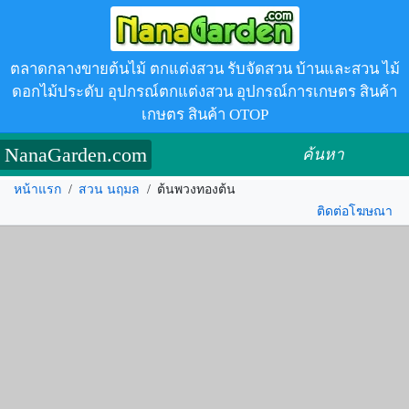
ตลาดกลางขายต้นไม้ ตกแต่งสวน รับจัดสวน บ้านและสวน ไม้
ดอกไม้ประดับ อุปกรณ์ตกแต่งสวน อุปกรณ์การเกษตร สินค้า
เกษตร สินค้า OTOP
NanaGarden.com
ค้นหา
หน้าแรก
/
สวน นฤมล
/
ต้นพวงทองต้น
ติดต่อโฆษณา