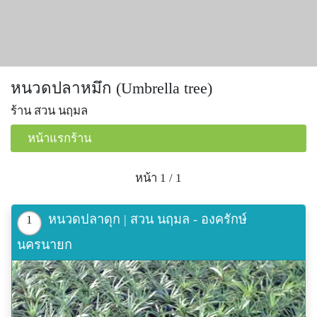
หนวดปลาหมึก (Umbrella tree)
ร้าน สวน นฤมล
หน้าแรกร้าน
หน้า 1 / 1
หนวดปลาดุก | สวน นฤมล - องครักษ์
1
นครนายก