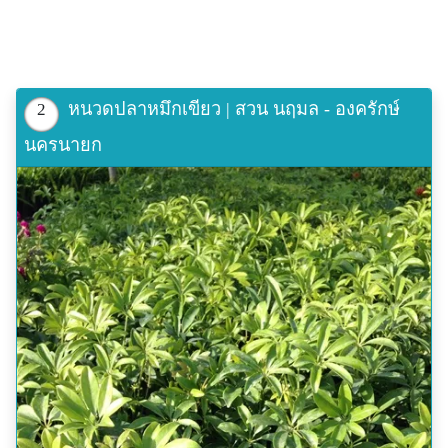
หนวดปลาหมึกเขียว | สวน นฤมล - องครักษ์
2
นครนายก