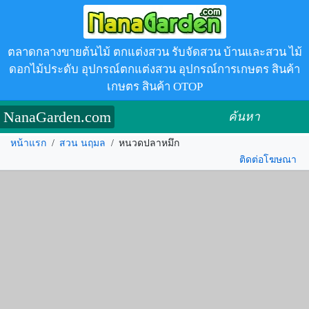
ตลาดกลางขายต้นไม้ ตกแต่งสวน รับจัดสวน บ้านและสวน ไม้
ดอกไม้ประดับ อุปกรณ์ตกแต่งสวน อุปกรณ์การเกษตร สินค้า
เกษตร สินค้า OTOP
NanaGarden.com
ค้นหา
หน้าแรก
/
สวน นฤมล
/
หนวดปลาหมึก
ติดต่อโฆษณา