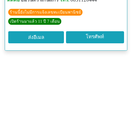
ร้านนี้ยังไม่มีการแจ้งเลขทะเบียนพานิชย์
เปิดร้านมาแล้ว 11 ปี 7 เดือน
โทรศัพท์
ส่งอีเมล