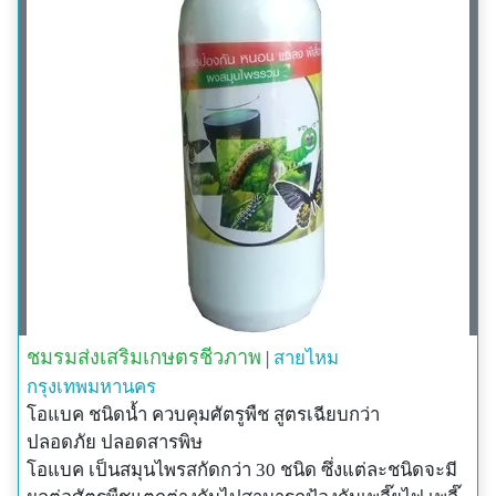
ชมรมส่งเสริมเกษตรชีวภาพ
|
สายไหม
กรุงเทพมหานคร
โอแบค ชนิดน้ำ ควบคุมศัตรูพืช สูตรเฉียบกว่า
ปลอดภัย ปลอดสารพิษ
โอแบค เป็นสมุนไพรสกัดกว่า 30 ชนิด ซึ่งแต่ละชนิดจะมี