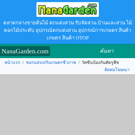
ตลาดกลางขายต้นไม้ ตกแต่งสวน รับจัดสวน บ้านและสวน ไม้
ดอกไม้ประดับ อุปกรณ์ตกแต่งสวน อุปกรณ์การเกษตร สินค้า
เกษตร สินค้า OTOP
NanaGarden.com
ค้นหา
หน้าแรก
/
ชมรมส่งเสริมเกษตรชีวภาพ
/
วัคซีนป้องกันศัตรูพืช
ติดต่อโฆษณา