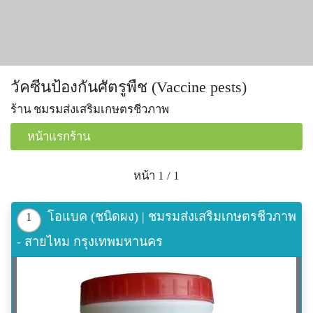
วัคซีนป้องกันศัตรูพืช (Vaccine pests)
ร้าน ชมรมส่งเสริมเกษตรชีวภาพ
หน้าแรกร้าน
หน้า 1 / 1
โอแบค (ชนิดผง) | ชมรมส่งเสริมเกษตรชีวภาพ
1
- สายไหม กรุงเทพมหานคร