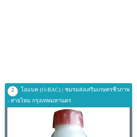
สอบถาม/สั่งซื้อ
ชมรมส่งเสริมเกษตรชีวภาพ
LINE ID: @KOKOMAX
เพิ่มเติม http://www.kokomax.com
โอแบค (O-BAC) | ชมรมส่งเสริมเกษตรชีวภาพ
2
- สายไหม กรุงเทพมหานคร