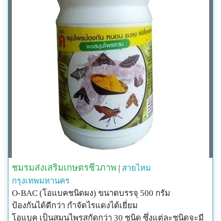
ชมรมส่งเสริมเกษตรชีวภาพ
|
สายไหม
กรุงเทพมหานคร
O-BAC (โอแบคชนิดผง) ขนาดบรรจุ 500 กรัม
ป้องกันได้ดีกว่า กำจัดไรแดงได้เยี่ยม
โอแบค เป็นสมุนไพรสกัดกว่า 30 ชนิด ซึ่งแต่ละชนิดจะมี