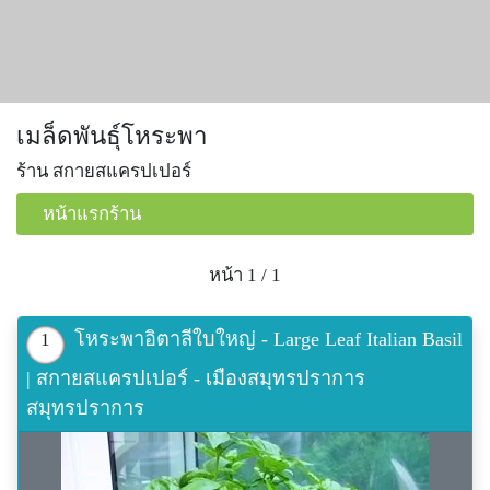
เมล็ดพันธุ์โหระพา
ร้าน สกายสแครปเปอร์
หน้าแรกร้าน
หน้า 1 / 1
โหระพาอิตาลีใบใหญ่ - Large Leaf Italian Basil
1
| สกายสแครปเปอร์ - เมืองสมุทรปราการ
สมุทรปราการ