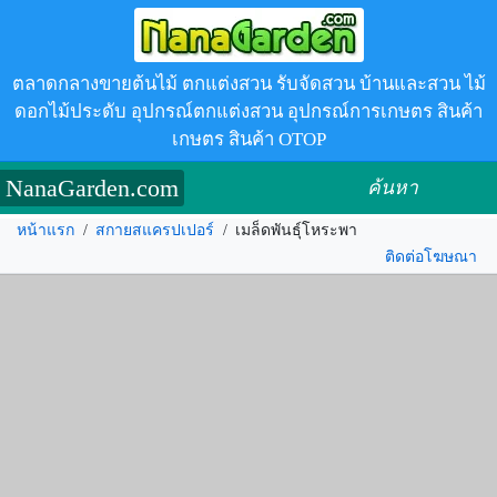
ตลาดกลางขายต้นไม้ ตกแต่งสวน รับจัดสวน บ้านและสวน ไม้
ดอกไม้ประดับ อุปกรณ์ตกแต่งสวน อุปกรณ์การเกษตร สินค้า
เกษตร สินค้า OTOP
NanaGarden.com
ค้นหา
หน้าแรก
/
สกายสแครปเปอร์
/
เมล็ดพันธุ์โหระพา
ติดต่อโฆษณา