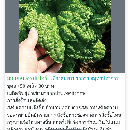
สกายสแครปเปอร์
|
เมืองสมุทรปราการ
สมุทรปราการ
ชุดละ 50 เมล็ด 30 บาท
เมล็ดพันธุ์นำเข้ามาจากประเทศอังกฤษ
การสั่งซื้อและจัดส่ง
ส่งข้อความแจ้งชื่อ จำนวน ที่ต้องการส่งมาทางข้อความ
รอคนขายยืนยันรายการ สั่งซื้อทางช่องทางการสั่งซื้อไหน
กรุณาแจ้งโอนทางนั้น ทุกครั้งที่แจ้งการชำระเงินให้่แนบ
หลักฐานการโอนมาด้วยทุกครั้ง เมื่อแจ้งชำระเงินค่า