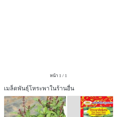
Credit Picture:
https://awhaley.com/assets/products/Herb_Purple-
Basil.jpg
หน้า 1 / 1
เมล็ดพันธุ์โหระพาในร้านอื่น