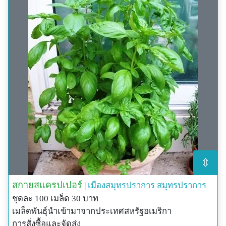
⇳
สกายสแครปเปอร์
|
เมืองสมุทรปราการ
สมุทรปราการ
ชุดละ 100 เมล็ด 30 บาท
เมล็ดพันธุ์นำเข้ามาจากประเทศสหรัฐอเมริกา
การสั่งซื้อและจัดส่ง