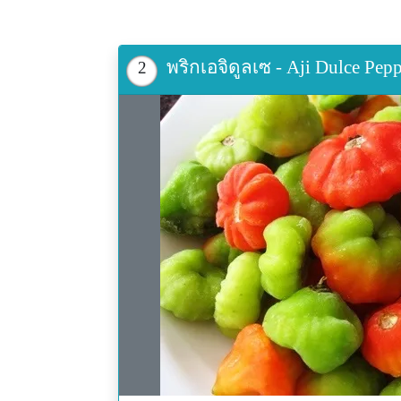
พริกเอจิดูลเซ - Aji Dulce P
2