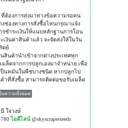
น ที่ต้องการส่งมาทางข้อความรอคน
ทางช่องทางการสั่งซื้อไหนกรุณาแจ้ง
้งการชำระเงินให้่แนบหลักฐานการโอน
ระเงินค่าสินค้าแล้ว จะจัดส่งให้ในวัน
ิตย์
เป็นสินค้านำเข้าจากต่างประเทศทุก
บเมล็ดจากการปลูกเองมาจำหน่าย เพื่อ
อเป็นหมันในพืชบางชนิด หากปลูกไป
้าที่สั่งซื้อ สามารถติดต่อขอรับเมล็ด
ข้อความทั้งหมด
ต่อได้
l.com
ินี ใจวงษ์
www.facebook.com/skyscraperseeds
4780
ไอดีไลน์
@skyscraperseeds
raperseeds.com/