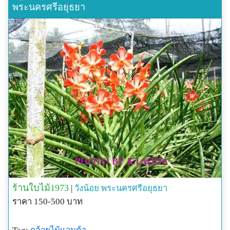
พระนครศรีอยุธยา
ร้านใบไม้1973
|
วังน้อย
พระนครศรีอยุธยา
ราคา 150-500 บาท