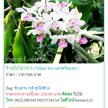
ร้านใบไม้1973
|
วังน้อย
พระนครศรีอยุธยา
ราคา : 150-500 บาท
Tag:
ช้างกระ
กล้วยไม้ช้าง
ราคากระถาง4นิ้วละ 250.00 บาท
ติดต่อ
ใบไม้
โทร.
0622280345 0933734154
ไอดีไลน์
baimai121