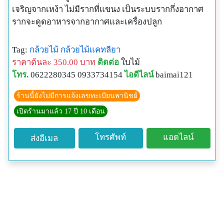
เจริญจากเหง้า ไม่มีรากที่แขนง เป็นระบบรากกึ่งอากาศ
รากจะดูดอาหารจากอากาศและเครื่องปลูก
Tag:
กล้วยไม้
กล้วยไม้แคทลียา
ราคาต้นละ 350.00 บาท
ติดต่อ
ใบไม้
โทร.
0622280345 0933734154
ไอดีไลน์
baimai121
ร้านนี้ยังไม่มีการแจ้งเลขทะเบียนพานิชย์
เปิดร้านมาแล้ว 17 ปี 10 เดือน
โทรศัพท์
แอดไลน์
ส่งอีเมล