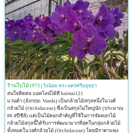
ร้านใบไม้1973
|
วังน้อย
พระนครศรีอยุธยา
สนใจติดต่อ แอดไลน์ได้ที่ baimai121
แวนด้า (อังกฤษ: Vanda) เป็นกล้วยไม้สกุลหนึ่งในวงศ์
กล้วยไม้ (Orchidaceae) ซึ่งเป็นสกุลไม่ใหญ่นัก (ประมาณ
80 สปีชีส์) แต่เป็นไม้ดอกสำคัญที่ใช้ในการจัดดอกไม้
กล้วยไม้สกุลนี้ได้รับการพัฒนามากที่สุดในกลุ่มกล้วยไม้
ทั้งหมดในวงศ์กล้วยไม้ (Orchidaceae) โดยมีราคาแพง