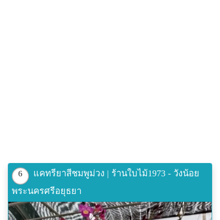
แคทรียาสีชมพูม่วง | ร้านใบไม้1973 - วังน้อย
6
พระนครศรีอยุธยา