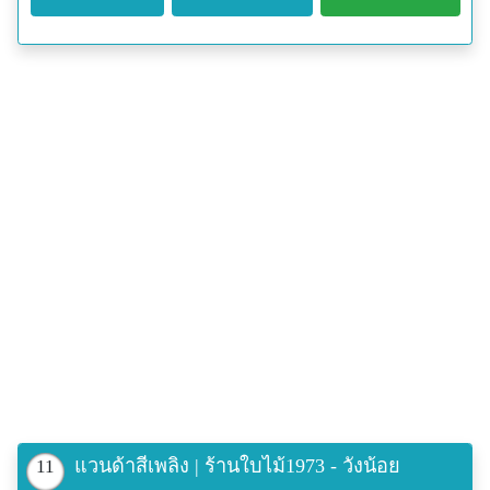
แวนด้าสีเพลิง | ร้านใบไม้1973 - วังน้อย
11