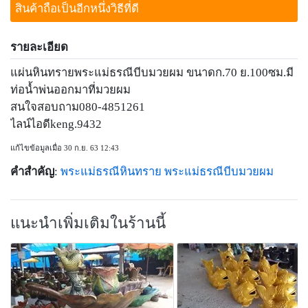
สินค้าถือเป็นอีกหนึ่งวิธีที่ดี
รายละเอียด
แผ่นหินทรายพระแม่ธรณีบีบมวยผม ขนาดก.70 ย.100ซม.มี
ท่อน้ำพ่นออกมาที่มวยผม
สนใจสอบถาม080-4851261
ไลน์ไอดีkeng.9432
แก้ไขข้อมูลเมื่อ 30 ก.ย. 63 12:43
คำสำคัญ
:
พระแม่ธรณีหินทราย
พระแม่ธรณีบีบมวยผม
แนะนำเพิ่มเติมในร้านนี้