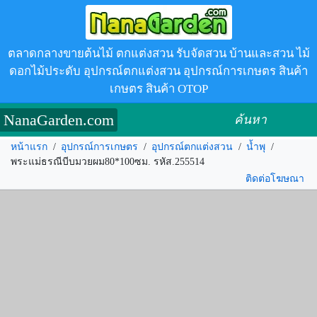
ตลาดกลางขายต้นไม้ ตกแต่งสวน รับจัดสวน บ้านและสวน ไม้
ดอกไม้ประดับ อุปกรณ์ตกแต่งสวน อุปกรณ์การเกษตร สินค้า
เกษตร สินค้า OTOP
NanaGarden.com
ค้นหา
หน้าแรก
/
อุปกรณ์การเกษตร
/
อุปกรณ์ตกแต่งสวน
/
น้ำพุ
/
พระแม่ธรณีบีบมวยผม80*100ซม. รหัส.255514
ติดต่อโฆษณา