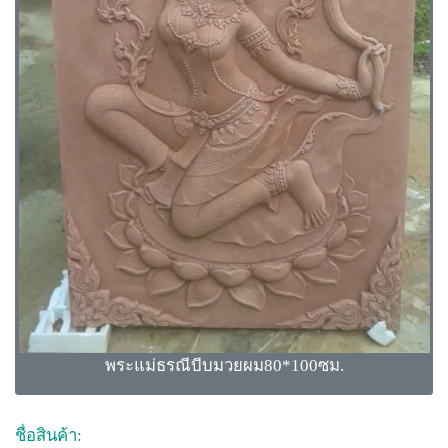
พระแม่ธรณีบีบมวยผม80*100ซม.
ชื่อสินค้า: