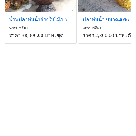
น้ำพุปลาพ่นน้ำอ่างใบไม้ก.50ซม.ย.300ซม.
ปลาพ่นน้ำ ขนาด40ซม.
นครราชสีมา
นครราชสีมา
ราคา 38,000.00 บาท
/ชุด
ราคา 2,800.00 บาท
/ตัว