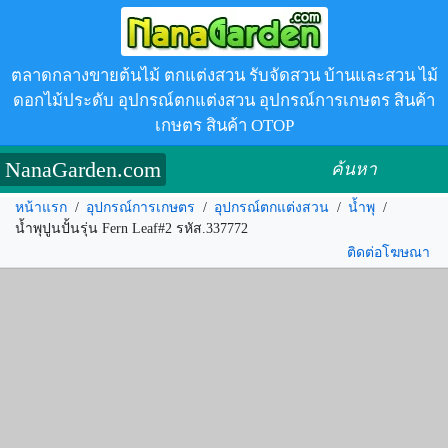
ตลาดกลางขายต้นไม้ ตกแต่งสวน รับจัดสวน บ้านและสวน ไม้
ดอกไม้ประดับ อุปกรณ์ตกแต่งสวน อุปกรณ์การเกษตร สินค้า
เกษตร สินค้า OTOP
NanaGarden.com
ค้นหา
หน้าแรก
/
อุปกรณ์การเกษตร
/
อุปกรณ์ตกแต่งสวน
/
น้ำพุ
/
น้ำพุปูนปั้นรุ่น Fern Leaf#2 รหัส.337772
ติดต่อโฆษณา