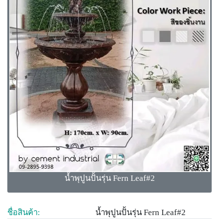
น้ำพุปูนปั้นรุ่น Fern Leaf#2
ชื่อสินค้า:
น้ำพุปูนปั้นรุ่น Fern Leaf#2