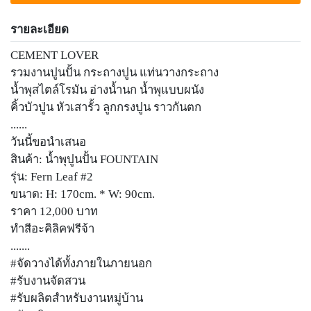
รายละเอียด
CEMENT LOVER
รวมงานปูนปั้น กระถางปูน แท่นวางกระถาง
น้ำพุสไตล์โรมัน อ่างน้ำนก น้ำพุแบบผนัง
คิ้วบัวปูน หัวเสารั้ว ลูกกรงปูน ราวกันตก
......
วันนี้ขอนำเสนอ
สินค้า: น้ำพุปูนปั้น FOUNTAIN
รุ่น: Fern Leaf #2
ขนาด: H: 170cm. * W: 90cm.
ราคา 12,000 บาท
ทำสีอะคิลิคฟรีจ้า
.......
#จัดวางได้ทั้งภายในภายนอก
#รับงานจัดสวน
#รับผลิตสำหรับงานหมู่บ้าน