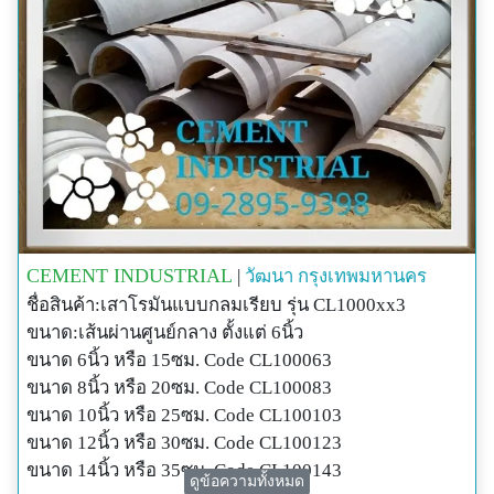
CEMENT INDUSTRIAL
|
วัฒนา
กรุงเทพมหานคร
ชื่อสินค้า:เสาโรมันแบบกลมเรียบ รุ่น CL1000xx3
ขนาด:เส้นผ่านศูนย์กลาง ตั้งแต่ 6นิ้ว
ขนาด 6นิ้ว หรือ 15ซม. Code CL100063
ขนาด 8นิ้ว หรือ 20ซม. Code CL100083
ขนาด 10นิ้ว หรือ 25ซม. Code CL100103
ขนาด 12นิ้ว หรือ 30ซม. Code CL100123
ขนาด 14นิ้ว หรือ 35ซม. Code CL100143
ดูข้อความทั้งหมด