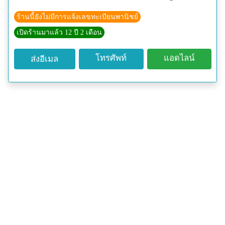
ร้านนี้ยังไม่มีการแจ้งเลขทะเบียนพานิชย์
เปิดร้านมาแล้ว 12 ปี 2 เดือน
โทรศัพท์
แอดไลน์
ส่งอีเมล