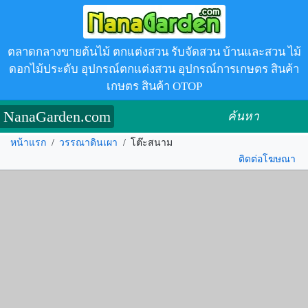
ตลาดกลางขายต้นไม้ ตกแต่งสวน รับจัดสวน บ้านและสวน ไม้
ดอกไม้ประดับ อุปกรณ์ตกแต่งสวน อุปกรณ์การเกษตร สินค้า
เกษตร สินค้า OTOP
NanaGarden.com
ค้นหา
หน้าแรก
/
วรรณาดินเผา
/
โต๊ะสนาม
ติดต่อโฆษณา