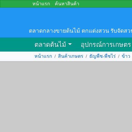
หน้าแรก
ค้นหาสินค้า
ตลาดกลางขายต้นไม้ ตกแต่งสวน รับจัดสว
ตลาดต้นไม้
อุปกรณ์การเกษตร
หน้าแรก
/
สินค้าเกษตร
/
ธัญพืช-พืชไร่
/
ข้าว