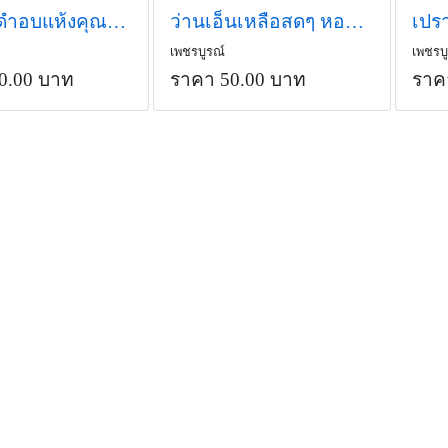
กระชายดำอบแห้งคุณภาพดีเกรดส่งออกมาเล จีน เกาหลี ญี่ปุ่น
ว่านเอ็นเหลือสดๆ หอมๆ ใหญ่
เพชรบูรณ์
เพชรบ
0.00 บาท
ราคา 50.00 บาท
ราค