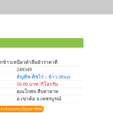
กข้าวเหนียวดำลืมผัวราคาดี
249349
ธัญพืช-พืชไร่
::
ข้าว
(Rice)
50.00 บาท /กิโลกรัม
คุณโกศล สืบทายาท
อ.เขาค้อ จ.เพชรบูรณ์
ีการแจ้งเลขทะเบียนพานิชย์