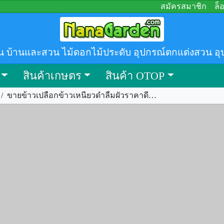
สมัครสมาชิก
ล็
น บ้านและสวน ไม้ดอกไม้ประดับ อุปกรณ์ตกแต่งสวน อุ
สินค้าเกษตร
สินค้า OTOP
/
ขายข้าวเปลือกข้าวเหนียวดำลืมผัวราคาดี รหัส.249349