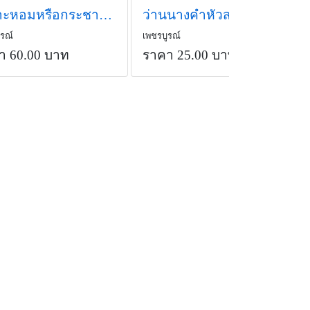
เปราะหอมหรือกระชายหอม
ว่านนางคำหัวสดใหญ่ๆ แป้งเยอะๆ
ูรณ์
เพชรบูรณ์
า 60.00 บาท
ราคา 25.00 บาท