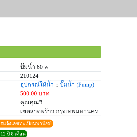
ปั๊มน้ำ 60 w
210124
อุปกรณ์ให้น้ำ
::
ปั๊มน้ำ
(Pump)
500.00 บาท
คุณคุณวิ
เขตลาดพร้าว กรุงเทพมหานคร
ีการแจ้งเลขทะเบียนพานิชย์
12 ปี 8 เดือน