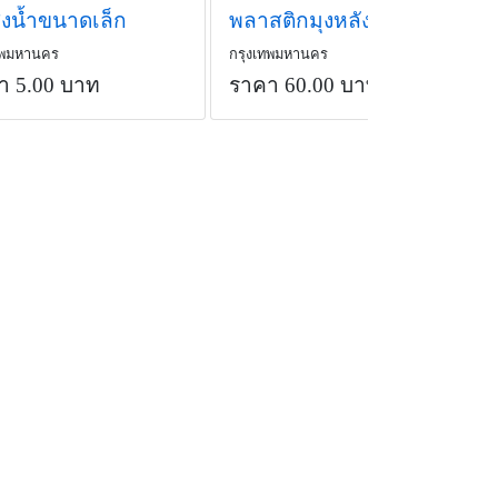
่งน้ำขนาดเล็ก
พลาสติกมุงหลังคา
ทพมหานคร
กรุงเทพมหานคร
า 5.00 บาท
ราคา 60.00 บาท
/เมตร