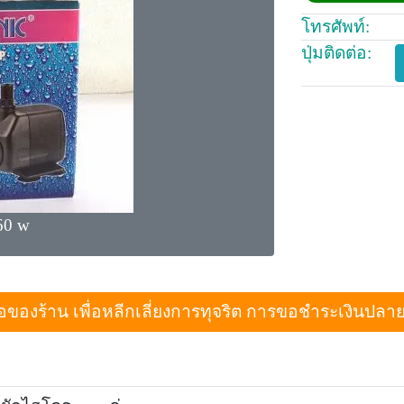
โทรศัพท์:
ปุ่มติดต่อ:
 60 w
งร้าน เพื่อหลีกเลี่ยงการทุจริต การขอชำระเงินปลายทางเม