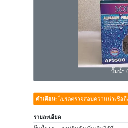
ปั๊มน้ำ
คำเตือน:
โปรดตรวจสอบความน่าเชื่อถือขอ
รายละเอียด