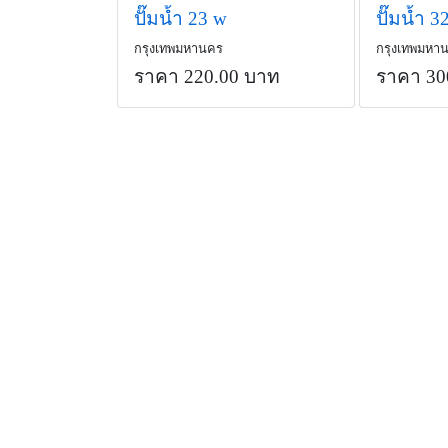
ปั๊มน้ำ 23 w
ปั๊มน้ำ 3
กรุงเทพมหานคร
กรุงเทพมหา
ราคา 220.00 บาท
ราคา 30