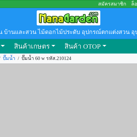
สมัครสมาชิก
ล็
น บ้านและสวน ไม้ดอกไม้ประดับ อุปกรณ์ตกแต่งสวน อุ
สินค้าเกษตร
สินค้า OTOP
/
ปั๊มน้ำ
/
ปั๊มน้ำ 60 w รหัส.210124