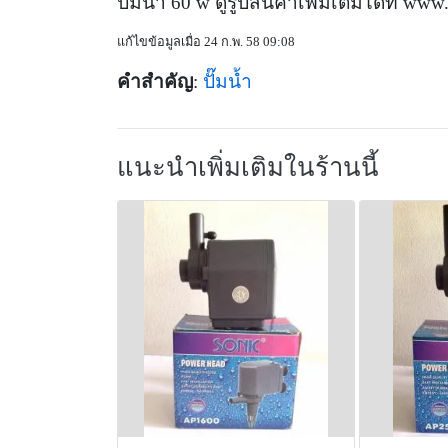
ปั๊มน้ำ 60 w ดูรูปสินค้าเพิ่มเติมได้ที่ w
แก้ไขข้อมูลเมื่อ 24 ก.พ. 58 09:08
คำสำคัญ
:
ปั๊มน้ำ
แนะนำเพิ่มเติมในร้านนี้