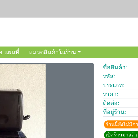
อ-แผนที่
หมวดสินค้าในร้าน
ชื่อสินค้า:
รหัส:
ประเภท:
ราคา:
ติดต่อ:
ที่อยู่ร้าน:
ร้านนี้ยังไม่ม
เปิดร้านมาแล้ว 