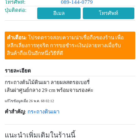
โทรศัพท์:
089-144-0779
ปุ่มติดต่อ:
อีเมล
โทรศัพท์
คำเตือน:
โปรดตรวจสอบความน่าเชื่อถือของร้าน เพื่อ
หลีกเลี่ยงการทุจริต การขอชำระเงินปลายทางเมื่อรับ
สินค้าถือเป็นอีกหนึ่งวิธีที่ดี
รายละเอียด
กระถางต้นไม้ดินเผา ลายผลสตรอเบอรี่
เส้นผ่าศูนย์กลาง 29 cm พร้อมจานรองค่ะ
แก้ไขข้อมูลเมื่อ 26 พ.ค. 68 02:12
คำสำคัญ
:
กระถางดินเผา
แนะนำเพิ่มเติมในร้านนี้