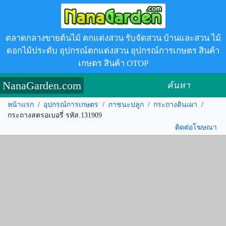
ตลาดกลางขายต้นไม้ ตกแต่งสวน รับจัดสวน บ้านและสวน ไม้
ดอกไม้ประดับ อุปกรณ์ตกแต่งสวน อุปกรณ์การเกษตร สินค้า
เกษตร สินค้า OTOP
NanaGarden.com
ค้นหา
หน้าแรก
/
อุปกรณ์การเกษตร
/
ภาชนะปลูก
/
กระถางดินเผา
/
กระถางสตรอเบอรี่ รหัส.131909
ติดต่อโฆษณา