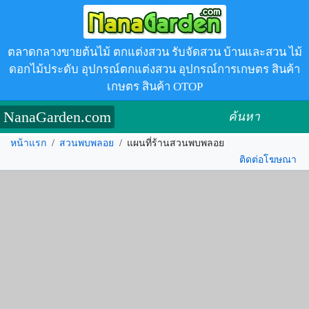
ตลาดกลางขายต้นไม้ ตกแต่งสวน รับจัดสวน บ้านและสวน ไม้
ดอกไม้ประดับ อุปกรณ์ตกแต่งสวน อุปกรณ์การเกษตร สินค้า
เกษตร สินค้า OTOP
NanaGarden.com
ค้นหา
หน้าแรก
/
สวนพบพลอย
/
แผนที่ร้านสวนพบพลอย
ติดต่อโฆษณา