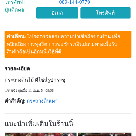
โทรศัพท์:
089-144-0779
ปุ่มติดต่อ:
อีเมล
โทรศัพท์
คำเตือน:
โปรดตรวจสอบความน่าเชื่อถือของร้าน เพื่อ
หลีกเลี่ยงการทุจริต การขอชำระเงินปลายทางเมื่อรับ
สินค้าถือเป็นอีกหนึ่งวิธีที่ดี
รายละเอียด
กระถางต้นไม้ ดีไซน์รูปกระชุ
แก้ไขข้อมูลเมื่อ 11 เม.ย. 54 09:38
คำสำคัญ
:
กระถางดินเผา
แนะนำเพิ่มเติมในร้านนี้