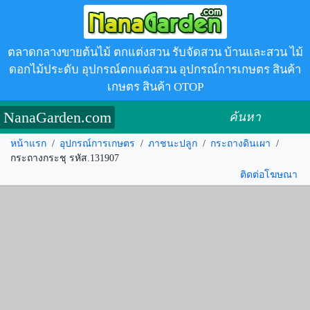
ตลาดกลางขายต้นไม้ ตกแต่งสวน รับจัดสวน บ้านและสวน ไม้
ดอกไม้ประดับ อุปกรณ์ตกแต่งสวน อุปกรณ์การเกษตร สินค้า
เกษตร สินค้า OTOP
NanaGarden.com
ค้นหา
หน้าแรก
/
อุปกรณ์การเกษตร
/
ภาชนะปลูก
/
กระถางดินเผา
/
กระถางกระชุ รหัส.131907
ติดต่อโฆษณา