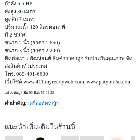
กำลัง 5.5 HP
ส่งสูง 36 เมตร
ดูดลึก 7 เมตร
ปริมาณน้ำ 420 ลิตรต่อนาที
มี 2 ขนาด
ขนาด 2 นิ้ว (ราคา 1,650)
ขนาด 3 นิ้ว (ราคา 2,200)
ติดต่อเรา : พัฒน์ยนต์ สินค้าราคาถูก รับประกันคุณภาพ จัด
ส่งสินค้าทั่วประเทศ
โทร. 089-491-6630
เว็บไซต์ www.411.myreadyweb.com, www.patyon.5u.com
แก้ไขข้อมูลเมื่อ 03 มี.ค. 55 08:23
คำสำคัญ
:
เครืองตัดหญ้า
แนะนำเพิ่มเติมในร้านนี้