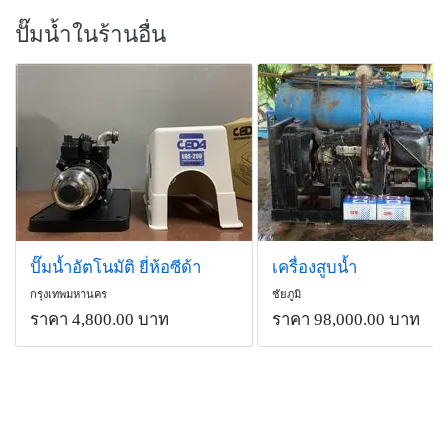
ปั๊มน้ำในร้านอื่น
ปั๊มน้ำอัตโนมัติ ยี่ห้อซีด้า
เครื่องสูบน้ำ
กรุงเทพมหานคร
ชัยภูมิ
ราคา 4,800.00 บาท
ราคา 98,000.00 บาท