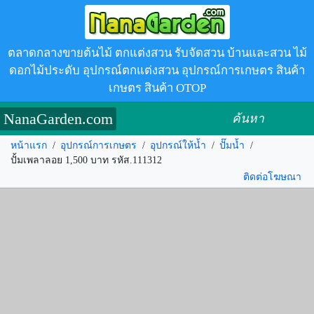
ตลาดกลางขายต้นไม้ ตกแต่งสวน รับจัดสวน บ้านและสวน ไม้
ดอกไม้ประดับ อุปกรณ์ตกแต่งสวน อุปกรณ์การเกษตร สินค้า
เกษตร สินค้า OTOP
NanaGarden.com
ค้นหา
หน้าแรก
/
อุปกรณ์การเกษตร
/
อุปกรณ์ให้น้ำ
/
ปั๊มน้ำ
/
ปั้มเพลาลอย 1,500 บาท รหัส.111312
ติดต่อโฆษณา