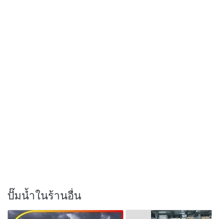
ปั๊มน้ำในร้านอื่น