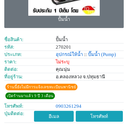
ปั้มน้ำ
ชื่อสินค้า:
ปั้มน้ำ
รหัส:
270201
ประเภท:
อุปกรณ์ให้น้ำ
::
ปั๊มน้ำ
(Pump)
ราคา:
ไม่ระบุ
ติดต่อ:
คุณนุ่น
ที่อยู่ร้าน:
อ.คลองหลวง จ.ปทุมธานี
ร้านนี้ยังไม่มีการแจ้งเลขทะเบียนพานิชย์
เปิดร้านมาแล้ว 9 ปี 3 เดือน
โทรศัพท์:
0903261294
ปุ่มติดต่อ:
อีเมล
โทรศัพท์