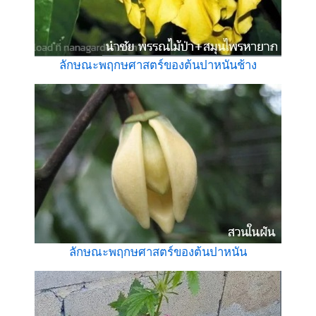
ลักษณะพฤกษศาสตร์ของต้นปาหนันช้าง
ลักษณะพฤกษศาสตร์ของต้นปาหนัน