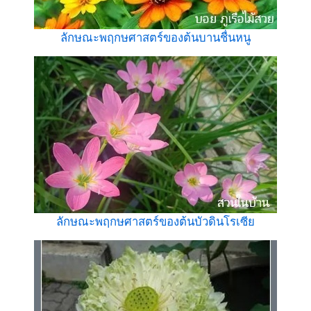
ลักษณะพฤกษศาสตร์ของต้นบานชื่นหนู
ลักษณะพฤกษศาสตร์ของต้นบัวดินโรเซีย