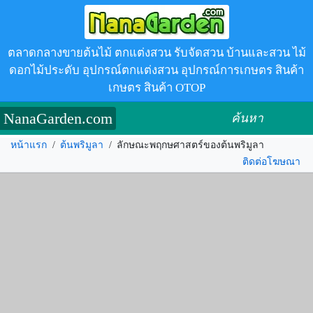
ตลาดกลางขายต้นไม้ ตกแต่งสวน รับจัดสวน บ้านและสวน ไม้
ดอกไม้ประดับ อุปกรณ์ตกแต่งสวน อุปกรณ์การเกษตร สินค้า
เกษตร สินค้า OTOP
NanaGarden.com
ค้นหา
หน้าแรก
/
ต้นพริมูลา
/
ลักษณะพฤกษศาสตร์ของต้นพริมูลา
ติดต่อโฆษณา