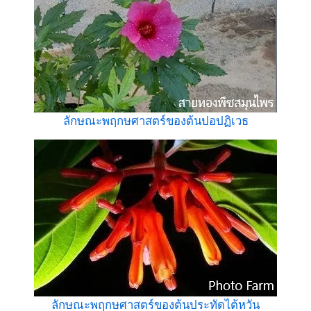
ลักษณะพฤกษศาสตร์ของต้นปอปฏิเวธ
ลักษณะพฤกษศาสตร์ของต้นประทัดไต้หวัน