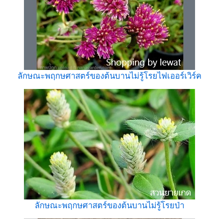
ลักษณะพฤกษศาสตร์ของต้นบานไม่รู้โรยไฟเออร์เวิร์ค
ลักษณะพฤกษศาสตร์ของต้นบานไม่รู้โรยป่า