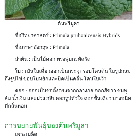
ต้นพริมูลา
ชื่อวิทยาศาสตร์ : Primula pruhonicensis Hybrids
ชื่อภาษาอังกฤษ : Primula
ลำต้น : เป็นไม้ดอก ทรงพุ่มกะทัดรัด
ใบ : เป๋นใบเดี่ยวออกเป็นกระจุกรอบโคนต้น ใบรูปกลม
ถึงรูปไข่ ขอบใบหยักและบิดเป็นคลื่น โคนใบเว้า
ดอก : ออกเป็นช่อตั้งตรงจากกลางกอ ดอกสีขาว ชมพู
ส้ม น้ำเงิน และม่วง กลีบดอกรูปหัวใจ ดอกชั้นเดียว บางชนิด
มีกลิ่นหอม
การขยายพันธุ์ของต้นพริมูลา
เพาะเมล็ด