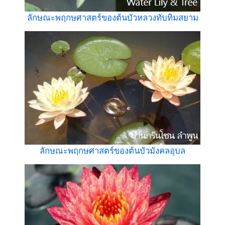
ลักษณะพฤกษศาสตร์ของต้นบัวหลวงทับทิมสยาม
ลักษณะพฤกษศาสตร์ของต้นบัวมังคลอุบล