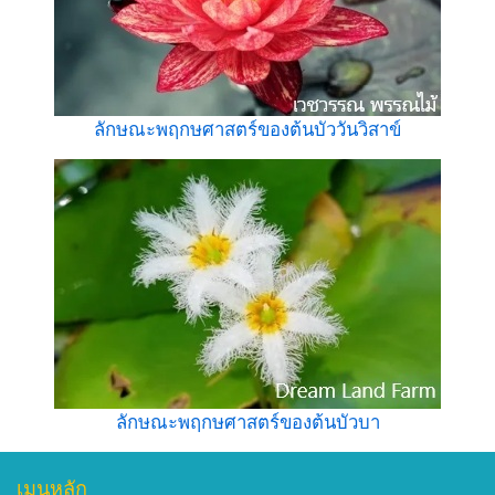
ลักษณะพฤกษศาสตร์ของต้นบัววันวิสาข์
ลักษณะพฤกษศาสตร์ของต้นบัวบา
เมนูหลัก