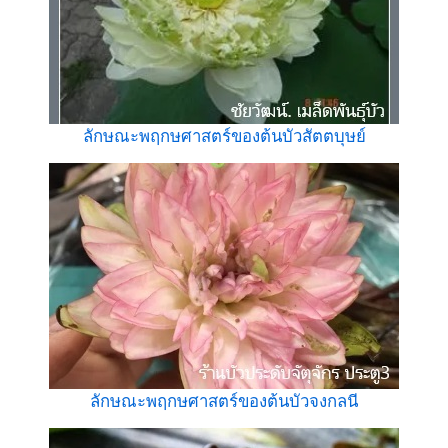
ลักษณะพฤกษศาสตร์ของต้นบัวสัตตบุษย์
ลักษณะพฤกษศาสตร์ของต้นบัวจงกลนี