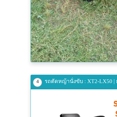
รถตัดหญ้านั่งขับ : XT2-LX50 |
4