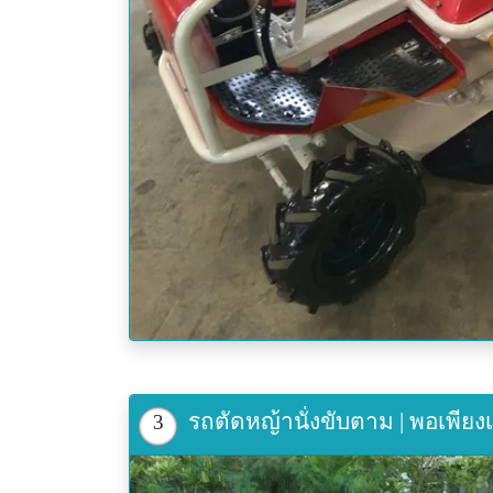
รถตัดหญ้านั่งขับตาม | พอเพีย
3