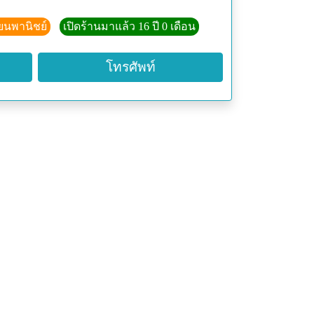
-3993
ียนพานิชย์
เปิดร้านมาแล้ว 16 ปี 0 เดือน
โทรศัพท์