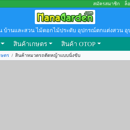
สมัครสมาชิก
ล็
น บ้านและสวน ไม้ดอกไม้ประดับ อุปกรณ์ตกแต่งสวน อุ
สินค้าเกษตร
สินค้า OTOP
เกษตร
/
สินค้าหมวดรถตัดหญ้าแบบนั่งขับ