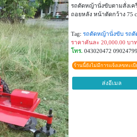
รถตัดหญ้านั่งขับตามสั่งเครื
ถอยหลัง หน้าตัดกว้าง 75 
Tag:
รถตัดหญ้านั่งขับ
รถตั
ราคาคันละ 20,000.00 บา
โทร.
043020472 0902479
ร้านนี้ยังไม่มีการแจ้งเลขทะเบ
ส่งอีเมล