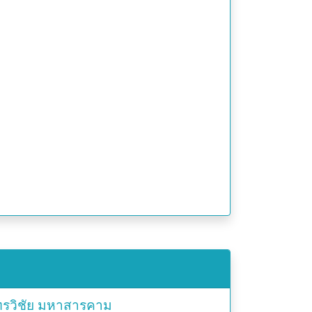
รวิชัย
มหาสารคาม