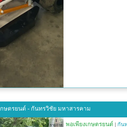
งเกษตรยนต์ - กันทรวิชัย มหาสารคาม
1
พอเพียงเกษตรยนต์
|
กันท
รายการ