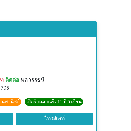
าท
ติดต่อ
พลวรรธน์
5795
ียนพานิชย์
เปิดร้านมาแล้ว 11 ปี 5 เดือน
โทรศัพท์