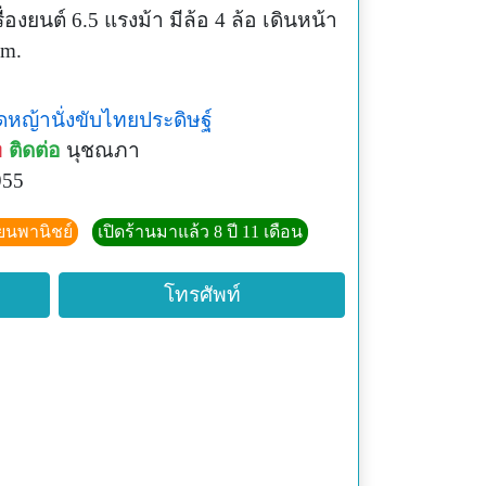
่องยนต์ 6.5 แรงม้า มีล้อ 4 ล้อ เดินหน้า
cm.
ดหญ้านั่งขับไทยประดิษฐ์
ท
ติดต่อ
นุชณภา
955
ียนพานิชย์
เปิดร้านมาแล้ว 8 ปี 11 เดือน
โทรศัพท์