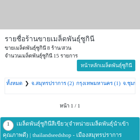
รายชื่อร้านขายเมล็ดพันธุ์ซูกินี
ขายเมล็ดพันธุ์ซูกินี 8 ร้าน/สวน
จำนวนเมล็ดพันธุ์ซูกินี 15 รายการ
หน้าหลักเมล็ดพันธุ์ซูกินี
ทั้งหมด
❯
จ.สมุทรปราการ (2)
กรุงเทพมหานคร (1)
จ.ชุมพร
หน้า 1 / 1
เมล็ดพันธุ์ซูกินีสีเขียว(จำหน่ายเมล็ดพันธุ์นำเข้า
1
คุณภาพดี) | thailandseedshop - เมืองสมุทรปราการ