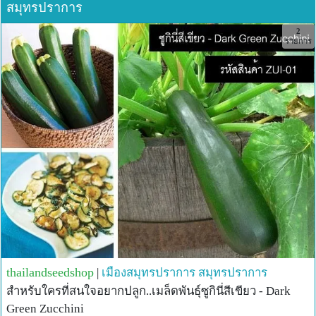
สมุทรปราการ
2
รายการ
thailandseedshop
|
เมืองสมุทรปราการ
สมุทรปราการ
สำหรับใครที่สนใจอยากปลูก..เมล็ดพันธุ์ซูกินี่สีเขียว - Dark
Green Zucchini