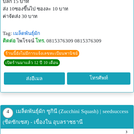
ปลีก 15 บาท
ส่ง 10ซองขึ้นไป ซองละ 10 บาท
ค่าจัดส่ง 30 บาท
Tag:
เมล็ดพันธุ์ผัก
ติดต่อ
ไพโรจน์
โทร.
0815376309 0815376309
ร้านนี้ยังไม่มีการแจ้งเลขทะเบียนพานิชย์
เปิดร้านมาแล้ว 12 ปี 10 เดือน
โทรศัพท์
ส่งอีเมล
เมล็ดพันธุ์ผัก ซูกินี (Zucchini Squash) | seedsuccess
4
(ซีดซักเซส) - เขื่องใน อุบลราชธานี
3