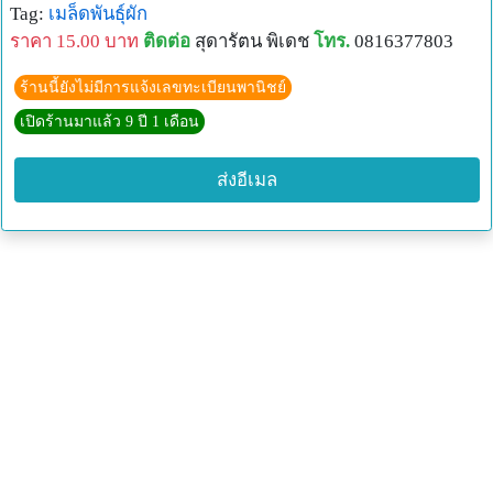
Tag:
เมล็ดพันธุ์ผัก
ราคา 15.00 บาท
ติดต่อ
สุดารัตน พิเดช
โทร.
0816377803
ร้านนี้ยังไม่มีการแจ้งเลขทะเบียนพานิชย์
เปิดร้านมาแล้ว 9 ปี 1 เดือน
ส่งอีเมล