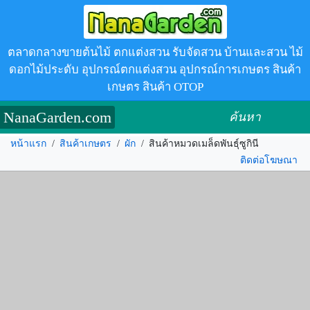
ตลาดกลางขายต้นไม้ ตกแต่งสวน รับจัดสวน บ้านและสวน ไม้
ดอกไม้ประดับ อุปกรณ์ตกแต่งสวน อุปกรณ์การเกษตร สินค้า
เกษตร สินค้า OTOP
NanaGarden.com
ค้นหา
หน้าแรก
/
สินค้าเกษตร
/
ผัก
/
สินค้าหมวดเมล็ดพันธุ์ซูกินี
ติดต่อโฆษณา