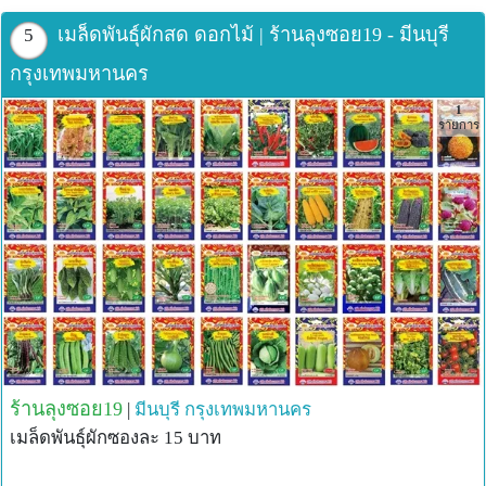
เมล็ดพันธุ์ผักสด ดอกไม้ | ร้านลุงซอย19 - มีนบุรี
5
กรุงเทพมหานคร
1
รายการ
ร้านลุงซอย19
|
มีนบุรี
กรุงเทพมหานคร
เมล็ดพันธุ์ผักซองละ 15 บาท