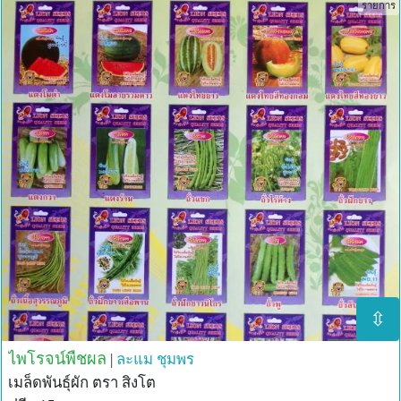
รายการ
⇳
ไพโรจน์พืชผล
|
ละแม
ชุมพร
เมล็ดพันธุ์ผัก ตรา สิงโต