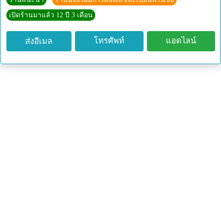
เปิดร้านมาแล้ว 12 ปี 3 เดือน
โทรศัพท์
แอดไลน์
ส่งอีเมล