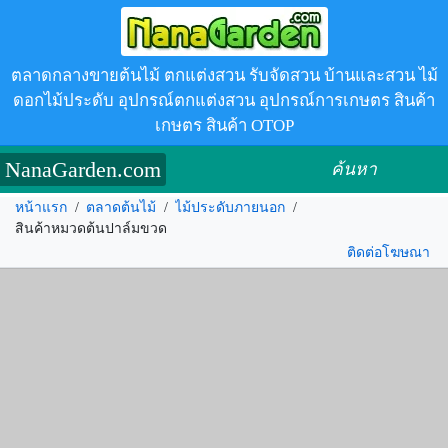
ตลาดกลางขายต้นไม้ ตกแต่งสวน รับจัดสวน บ้านและสวน ไม้
ดอกไม้ประดับ อุปกรณ์ตกแต่งสวน อุปกรณ์การเกษตร สินค้า
เกษตร สินค้า OTOP
NanaGarden.com
ค้นหา
หน้าแรก
/
ตลาดต้นไม้
/
ไม้ประดับภายนอก
/
สินค้าหมวดต้นปาล์มขวด
ติดต่อโฆษณา