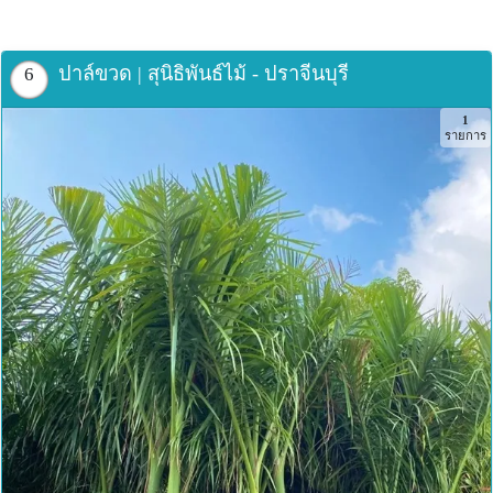
ปาล์ขวด | สุนิธิพันธ์ไม้ - ปราจีนบุรี
6
1
รายการ