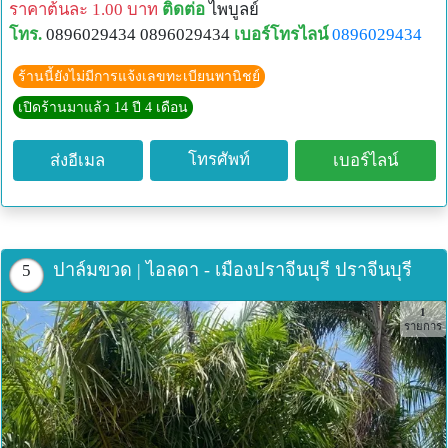
ราคาต้นละ 1.00 บาท
ติดต่อ
ไพบูลย์
โทร.
0896029434 0896029434
เบอร์โทรไลน์
0896029434
ร้านนี้ยังไม่มีการแจ้งเลขทะเบียนพานิชย์
เปิดร้านมาแล้ว 14 ปี 4 เดือน
โทรศัพท์
ส่งอีเมล
เบอร์ไลน์
ปาล์มขวด | ไอลดา - เมืองปราจีนบุรี ปราจีนบุรี
5
1
รายการ