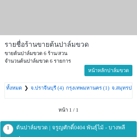
รายชื่อร้านขายต้นปาล์มขวด
ขายต้นปาล์มขวด 6 ร้าน/สวน
จำนวนต้นปาล์มขวด 6 รายการ
หน้าหลักปาล์มขวด
ทั้งหมด
❯
จ.ปราจีนบุรี (4)
กรุงเทพมหานคร (1)
จ.สมุทรปรา
หน้า 1 / 1
ต้นปาล์มขวด | จรูญศักดิ์0404 พันธุ์ไม้ - บางพลี
1