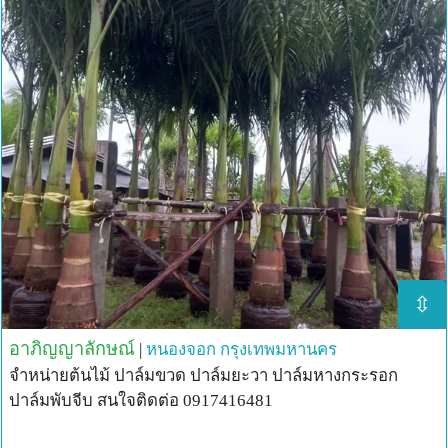
⇳
อาภิญญาลักษณ์
|
หนองจอก
กรุงเทพมหานคร
จำหน่ายต้นไม้ ปาล์มขวด ปาล์มยะวา ปาล์มหางกระรอก
ปาล์มพับจีบ สนใจติดต่อ 0917416481