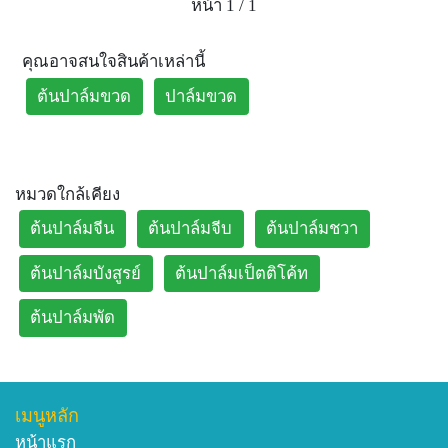
หน้า 1 / 1
คุณอาจสนใจสินค้าเหล่านี้
ต้นปาล์มขวด
ปาล์มขวด
หมวดใกล้เคียง
ต้นปาล์มจีน
ต้นปาล์มจีบ
ต้นปาล์มชวา
ต้นปาล์มบังสูรย์
ต้นปาล์มเป็ตติโค้ท
ต้นปาล์มพัด
เมนูหลัก
หน้าแรก