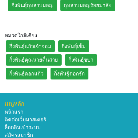
กิ่งพันธุ์กุหลาบมอญ
กุหลาบมอญร้อยมาลัย
หมวดใกล้เคียง
กิ่งพันธุ์แก้วเจ้าจอม
กิ่งพันธุ์เข็ม
กิ่งพันธุ์คุณนายตื่นสาย
กิ่งพันธุ์ชบา
กิ่งพันธุ์ดอกแก้ว
กิ่งพันธุ์ดอกรัก
เมนูหลัก
หน้าแรก
ติดต่อเว็บมาสเตอร์
ล็อกอินเข้าระบบ
สมัครสมาชิก