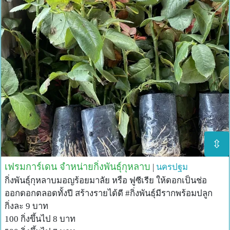
⇳
เฟรมการ์เดน จำหน่ายกิ่งพันธุ์กุหลาบ
|
นครปฐม
กิ่งพันธุ์กุหลาบมอญร้อยมาลัย หรือ ฟูซีเรีย ให้ดอกเป็นช่อ
ออกดอกตลอดทั้งปี สร้างรายได้ดี #กิ่งพันธุ์มีรากพร้อมปลูก
กิ่งละ 9 บาท
100 กิ่งขึ้นไป 8 บาท