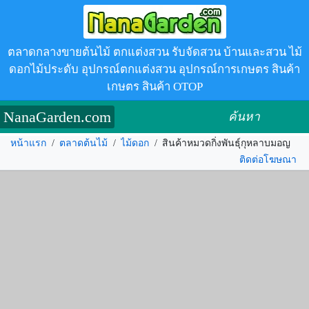
ตลาดกลางขายต้นไม้ ตกแต่งสวน รับจัดสวน บ้านและสวน ไม้
ดอกไม้ประดับ อุปกรณ์ตกแต่งสวน อุปกรณ์การเกษตร สินค้า
เกษตร สินค้า OTOP
NanaGarden.com
ค้นหา
หน้าแรก
/
ตลาดต้นไม้
/
ไม้ดอก
/
สินค้าหมวดกิ่งพันธุ์กุหลาบมอญ
ติดต่อโฆษณา