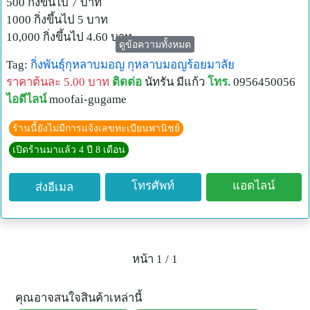
500 กิ่งขึ้นไป 7 บาท
1000 กิ่งขึ้นไป 5 บาท
10,000 กิ่งขึ้นไป 4.60 บาท
ดูข้อความทั้งหมด
50,000 กิ่งขึ้นไป 4.30 บาท
Tag:
กิ่งพันธุ์กุหลาบมอญ
กุหลาบมอญร้อยมาลัย
ราคาต้นละ 5.00 บาท
ติดต่อ
นัทรัน มีแก้ว
โทร.
0956450056
ไอดีไลน์
moofai-gugame
ร้านนี้ยังไม่มีการแจ้งเลขทะเบียนพานิชย์
เปิดร้านมาแล้ว 4 ปี 8 เดือน
โทรศัพท์
แอดไลน์
ส่งอีเมล
หน้า 1 / 1
คุณอาจสนใจสินค้าเหล่านี้