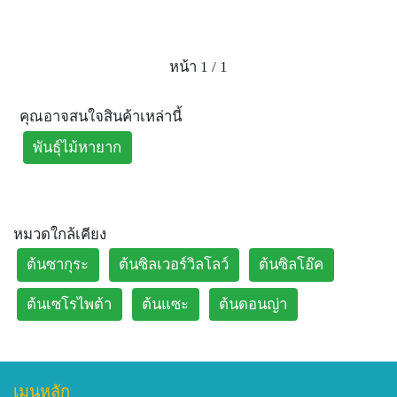
หน้า 1 / 1
คุณอาจสนใจสินค้าเหล่านี้
พันธุ์ไม้หายาก
หมวดใกล้เคียง
ต้นซากุระ
ต้นซิลเวอร์วิลโลว์
ต้นซิลโอ๊ค
ต้นเซโรไพต้า
ต้นแซะ
ต้นดอนญ่า
เมนูหลัก