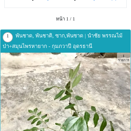
หน้า 1 / 1
พันชาด, พันชาติ, ซาก,พันซาด | นำชัย พรรณไม้
1
ป่า+สมุนไพรหายาก - กุมภวาปี อุดรธานี
1
รายการ