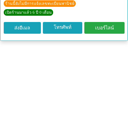
ร้านนี้ยังไม่มีการแจ้งเลขทะเบียนพานิชย์
เปิดร้านมาแล้ว 6 ปี 0 เดือน
โทรศัพท์
ส่งอีเมล
เบอร์ไลน์